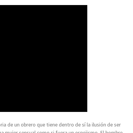
ria de un obrero que tiene dentro de sí la ilusión de ser
na mujer sensual como si fuera un espejismo. El hombre