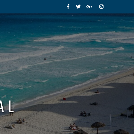
Facebook
Twitter
Google+
Instagram
AL