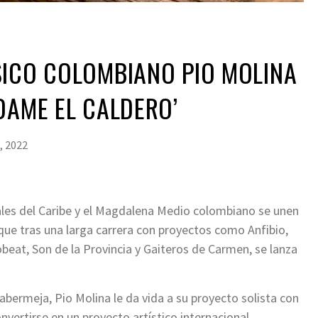
SICO COLOMBIANO PIO MOLINA
DAME EL CALDERO’
, 2022
nales del Caribe y el Magdalena Medio colombiano se unen
que tras una larga carrera con proyectos como Anfibio,
eat, Son de la Provincia y Gaiteros de Carmen, se lanza
bermeja, Pio Molina le da vida a su proyecto solista con
nvertirse en un proyecto artístico internacional,