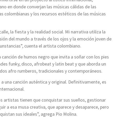
cano en donde converjan las músicas cálidas de las
stas colombianas y los recursos estéticos de las músicas
lle, la fiesta y la realidad social. Mi narrativa utiliza la
isión del mundo a través de los ojos y la emoción joven de
rcunstancias”, cuenta el artista colombiano.
 canción de humos negro que invita a soñar con los pies
ades funky, disco, afrobeat y latin beat y que aborda un
idos afro rumberos, tradicionales y contemporáneos.
 una canción auténtica y original. Definitivamente, es
ternacional.
s artistas tienen que conquistar sus sueños, gestionar
guir a esa musa creativa, que aparece y desaparece, pero
quistan sus ideales”, agrega Pio Molina.