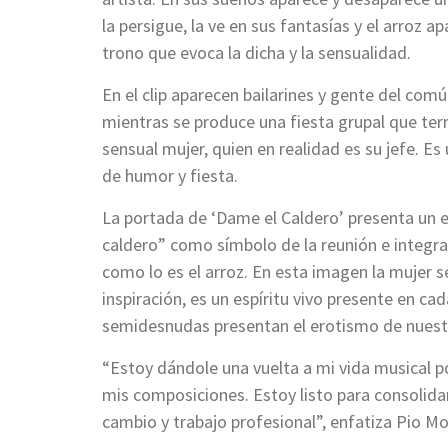
la persigue, la ve en sus fantasías y el arroz
trono que evoca la dicha y la sensualidad.
En el clip aparecen bailarines y gente del com
mientras se produce una fiesta grupal que ter
sensual mujer, quien en realidad es su jefe. E
de humor y fiesta.
La portada de ‘Dame el Caldero’ presenta un 
caldero” como símbolo de la reunión e integrac
como lo es el arroz. En esta imagen la mujer 
inspiración, es un espíritu vivo presente en c
semidesnudas presentan el erotismo de nuestr
“Estoy dándole una vuelta a mi vida musical p
mis composiciones. Estoy listo para consolidar
cambio y trabajo profesional”, enfatiza Pio Mo