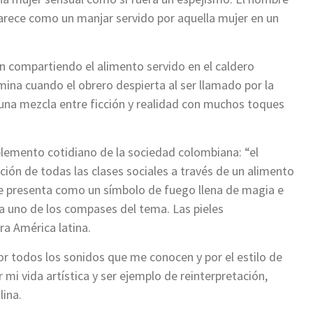
 aparece como un manjar servido por aquella mujer en un
ún compartiendo el alimento servido en el caldero
mina cuando el obrero despierta al ser llamado por la
s una mezcla entre ficción y realidad con muchos toques
elemento cotidiano de la sociedad colombiana: “el
ión de todas las clases sociales a través de un alimento
se presenta como un símbolo de fuego llena de magia e
ada uno de los compases del tema. Las pieles
a América latina.
or todos los sonidos que me conocen y por el estilo de
 mi vida artística y ser ejemplo de reinterpretación,
lina.