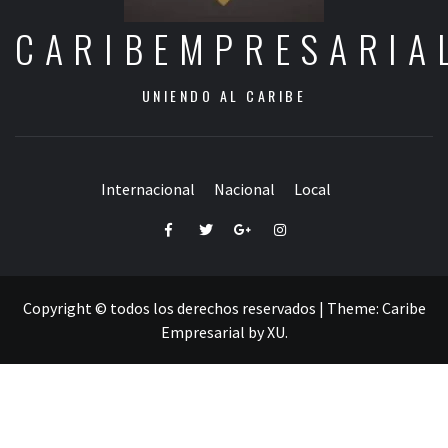
CARIBEMPRESARIA
UNIENDO AL CARIBE
Internacional
Nacional
Local
Facebook
Twitter
Google+
Instagram
Copyright © todos los derechos reservados
|
Theme:
Caribe
Empresarial
by
XU
.