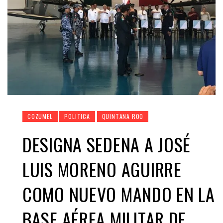
COZUMEL
POLITICA
QUINTANA ROO
DESIGNA SEDENA A JOSÉ
LUIS MORENO AGUIRRE
COMO NUEVO MANDO EN LA
BASE AÉREA MILITAR DE