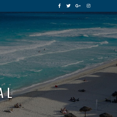
Facebook
Twitter
Google+
Instagram
AL