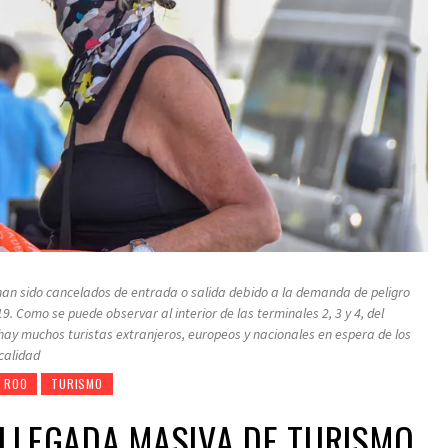
an sido cancelados de entrada o salida debido a la demanda de peligro
. Como se puede observar al interior de las terminales 2, 3 y 4, del
hay muchos turistas extranjeros, europeos y nacionales en espera de los
calidad
 ROO
TURISMO
LLEGADA MASIVA DE TURISMO