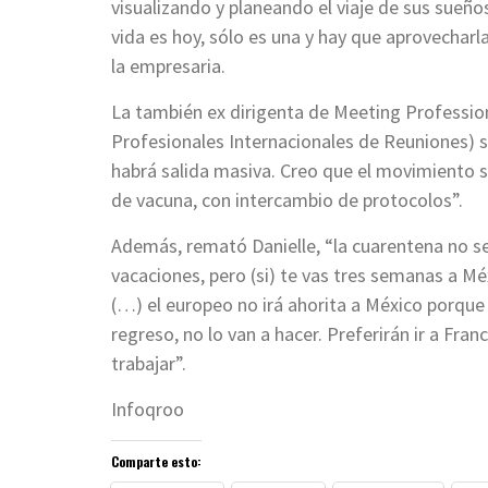
visualizando y planeando el viaje de sus sueño
vida es hoy, sólo es una y hay que aprovechar
la empresaria.
La también ex dirigenta de Meeting Professiona
Profesionales Internacionales de Reuniones) s
habrá salida masiva. Creo que el movimiento se
de vacuna, con intercambio de protocolos”.
Además, remató Danielle, “la cuarentena no
vacaciones, pero (si) te vas tres semanas a Mé
(…) el europeo no irá ahorita a México porque
regreso, no lo van a hacer. Preferirán ir a Fra
trabajar”.
Infoqroo
Comparte esto: