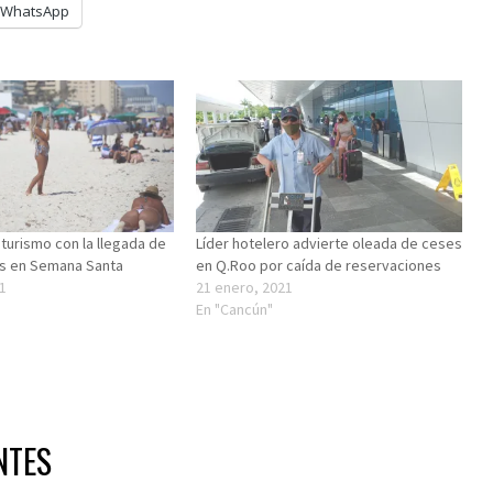
WhatsApp
 turismo con la llegada de
Líder hotelero advierte oleada de ceses
tas en Semana Santa
en Q.Roo por caída de reservaciones
1
21 enero, 2021
En "Cancún"
NTES