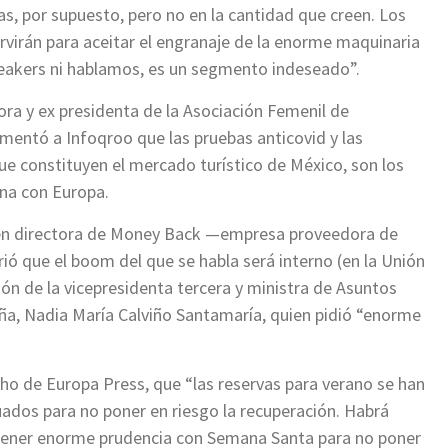
as, por supuesto, pero no en la cantidad que creen. Los
rvirán para aceitar el engranaje de la enorme maquinaria
breakers ni hablamos, es un segmento indeseado”.
ora y ex presidenta de la Asociación Femenil de
mentó a Infoqroo que las pruebas anticovid y las
e constituyen el mercado turístico de México, son los
ena con Europa.
ién directora de Money Back —empresa proveedora de
rió que el boom del que se habla será interno (en la Unión
n de la vicepresidenta tercera y ministra de Asuntos
a, Nadia María Calviño Santamaría, quien pidió “enorme
cho de Europa Press, que “las reservas para verano se han
ados para no poner en riesgo la recuperación. Habrá
 tener enorme prudencia con Semana Santa para no poner