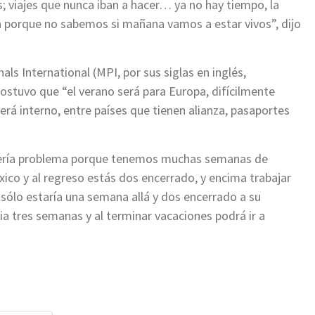
s; viajes que nunca iban a hacer… ya no hay tiempo, la
la porque no sabemos si mañana vamos a estar vivos”, dijo
ls International (MPI, por sus siglas en inglés,
ostuvo que “el verano será para Europa, difícilmente
rá interno, entre países que tienen alianza, pasaportes
 sería problema porque tenemos muchas semanas de
xico y al regreso estás dos encerrado, y encima trabajar
 sólo estaría una semana allá y dos encerrado a su
ncia tres semanas y al terminar vacaciones podrá ir a