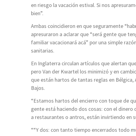
en riesgo la vacación estival. Si nos apresur
bien”.
Ambas coincidieron en que seguramente “habrá
apresuraron a aclarar que “será gente que ten
familiar vacacionará acá” por una simple razón
sanitarias.
En Inglaterra circulan artículos que alertan qu
pero Van der Kwartel los minimizó y en cambi
que están hartos de tantas reglas en Bélgica, 
Bajos.
“Estamos hartos del encierro con toque de que
gente está haciendo dos cosas: con el dinero 
a restaurantes o antros, están invirtiendo en
““Y dos: con tanto tiempo encerrados todo m