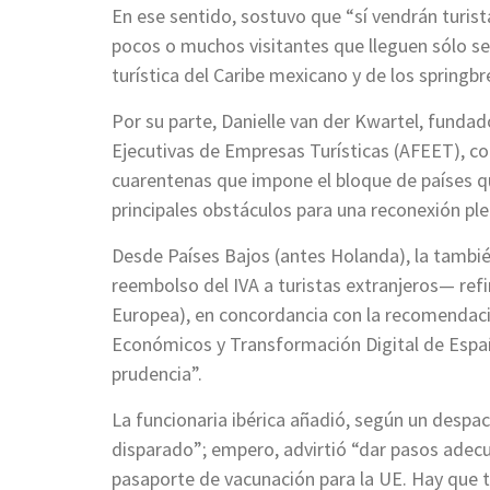
En ese sentido, sostuvo que “sí vendrán turist
pocos o muchos visitantes que lleguen sólo se
turística del Caribe mexicano y de los spring
Por su parte, Danielle van der Kwartel, fundad
Ejecutivas de Empresas Turísticas (AFEET), co
cuarentenas que impone el bloque de países qu
principales obstáculos para una reconexión pl
Desde Países Bajos (antes Holanda), la tamb
reembolso del IVA a turistas extranjeros— refi
Europea), en concordancia con la recomendació
Económicos y Transformación Digital de Españ
prudencia”.
La funcionaria ibérica añadió, según un despa
disparado”; empero, advirtió “dar pasos adecu
pasaporte de vacunación para la UE. Hay que