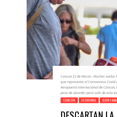
Cancun 22 de Marzo.- Muchos vuelos h
que representa el Coronavirus Covid-19
Aeropuerto Internacional de Cancun, 
pase de abordar para salir de esta lo
CANCÚN
ECONOMIA
QUINTANA
DESCARTAN LA 