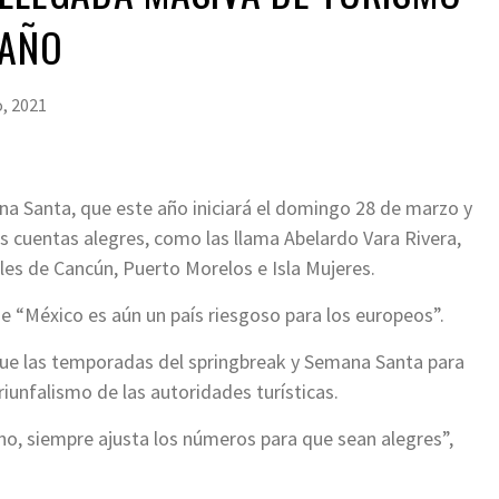
 AÑO
, 2021
na Santa, que este año iniciará el domingo 28 de marzo y
as cuentas alegres, como las llama Abelardo Vara Rivera,
les de Cancún, Puerto Morelos e Isla Mujeres.
 “México es aún un país riesgoso para los europeos”.
ue las temporadas del springbreak y Semana Santa para
riunfalismo de las autoridades turísticas.
o, siempre ajusta los números para que sean alegres”,