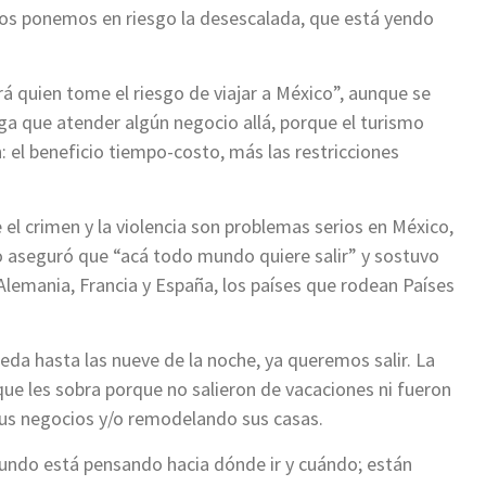
amos ponemos en riesgo la desescalada, que está yendo
 quien tome el riesgo de viajar a México”, aunque se
ga que atender algún negocio allá, porque el turismo
: el beneficio tiempo-costo, más las restricciones
e el crimen y la violencia son problemas serios en México,
o aseguró que “acá todo mundo quiere salir” y sostuvo
Alemania, Francia y España, los países que rodean Países
da hasta las nueve de la noche, ya queremos salir. La
que les sobra porque no salieron de vacaciones ni fueron
 sus negocios y/o remodelando sus casas.
undo está pensando hacia dónde ir y cuándo; están