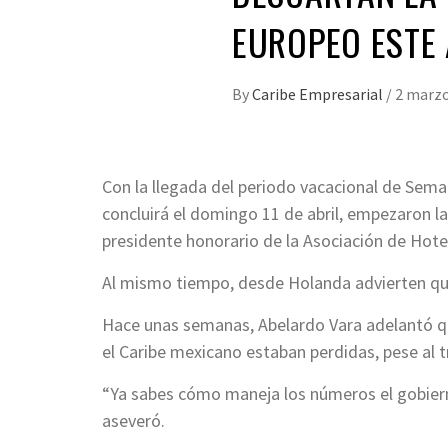
EUROPEO ESTE
By
Caribe Empresarial
/
2 marzo
Con la llegada del periodo vacacional de Sema
concluirá el domingo 11 de abril, empezaron l
presidente honorario de la Asociación de Hote
Al mismo tiempo, desde Holanda advierten que
Hace unas semanas, Abelardo Vara adelantó q
el Caribe mexicano estaban perdidas, pese al t
“Ya sabes cómo maneja los números el gobiern
aseveró.