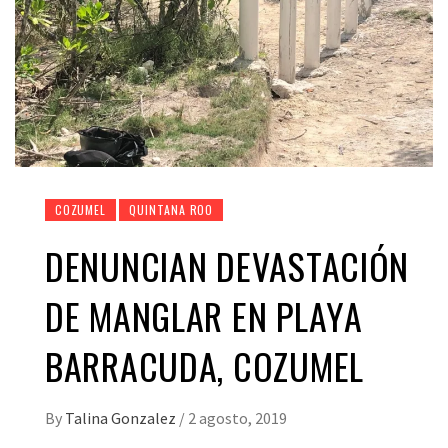
COZUMEL
QUINTANA ROO
DENUNCIAN DEVASTACIÓN
DE MANGLAR EN PLAYA
BARRACUDA, COZUMEL
By
Talina Gonzalez
/
2 agosto, 2019