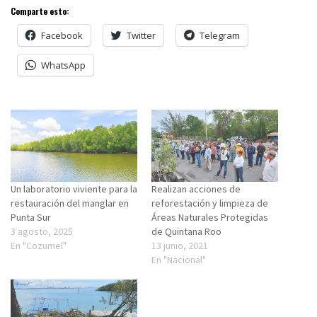
Comparte esto:
Facebook
Twitter
Telegram
WhatsApp
Un laboratorio viviente para la
Realizan acciones de
restauración del manglar en
reforestación y limpieza de
Punta Sur
Áreas Naturales Protegidas
3 agosto, 2025
de Quintana Roo
En "Cozumel"
13 junio, 2021
En "Nacional"