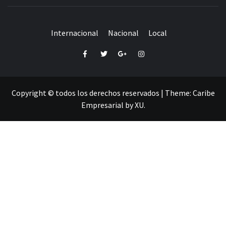
Internacional
Nacional
Local
Facebook
Twitter
Google+
Instagram
Copyright © todos los derechos reservados
|
Theme:
Caribe
Empresarial
by
XU
.