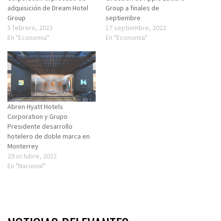
adquisición de Dream Hotel
Group a finales de
Group
septiembre
5 febrero, 2023
17 septiembre, 2022
En "Economia"
En "Economia"
Abren Hyatt Hotels
Corporation y Grupo
Presidente desarrollo
hotelero de doble marca en
Monterrey
29 octubre, 2022
En "Nacional"