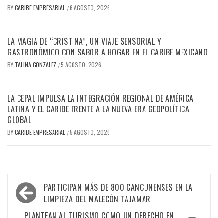
BY
CARIBE EMPRESARIAL
6 AGOSTO, 2026
/
LA MAGIA DE “CRISTINA”, UN VIAJE SENSORIAL Y
GASTRONÓMICO CON SABOR A HOGAR EN EL CARIBE MEXICANO
BY
TALINA GONZALEZ
5 AGOSTO, 2026
/
LA CEPAL IMPULSA LA INTEGRACIÓN REGIONAL DE AMÉRICA
LATINA Y EL CARIBE FRENTE A LA NUEVA ERA GEOPOLÍTICA
GLOBAL
BY
CARIBE EMPRESARIAL
5 AGOSTO, 2026
/
Navegación
PARTICIPAN MÁS DE 800 CANCUNENSES EN LA
de
LIMPIEZA DEL MALECÓN TAJAMAR
PLANTEAN AL TURISMO COMO UN DERECHO EN