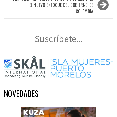
entradas
EL NUEVO ENFOQUE DEL GOBIERNO DE
COLOMBIA
Suscríbete...
NOVEDADES