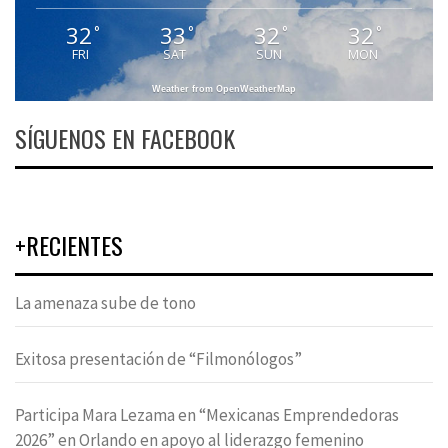
32
33
32
32
°
°
°
°
FRI
SAT
SUN
MON
Weather from OpenWeatherMap
SÍGUENOS EN FACEBOOK
+RECIENTES
La amenaza sube de tono
Exitosa presentación de “Filmonólogos”
Participa Mara Lezama en “Mexicanas Emprendedoras
2026” en Orlando en apoyo al liderazgo femenino