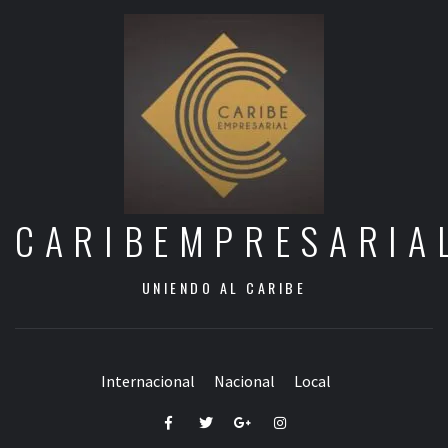
CARIBEMPRESARIA
UNIENDO AL CARIBE
Internacional
Nacional
Local
Facebook
Twitter
Google+
Instagram