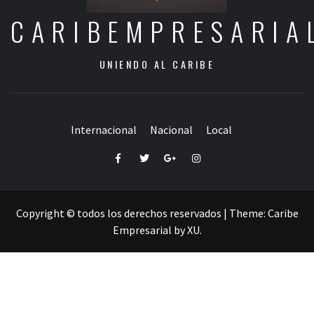
CARIBEMPRESARIA
UNIENDO AL CARIBE
Internacional
Nacional
Local
Facebook
Twitter
Google+
Instagram
Copyright © todos los derechos reservados
|
Theme:
Caribe
Empresarial
by
XU
.