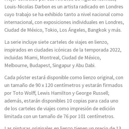
Louis-Nicolas Darbon es un artista radicado en Londres
cuyo trabajo se ha exhibido tanto a nivel nacional como
internacional, con exposiciones individuales en Londres,
Ciudad de México, Tokio, Los Ángeles, Bangkok y más.
La serie incluye siete carteles de viajes en lienzo,
inspirados en ciudades icónicas de la temporada 2022,
incluidas Miami, Montreal, Ciudad de México,
Melbourne, Budapest, Singapur y Abu Dabi.
Cada póster estará disponible como lienzo original, con
un tamaño de 90 x 120 centímetros y estarán firmados
por Toto Wolff, Lewis Hamilton y George Russell;
además, estarán disponibles 10 copias para cada uno
de los carteles de viajes como impresión de edición
limitada con un tamaño de 76 por 101 centímetros.
Las pinturas originales en lienzo tienen un precio de 13