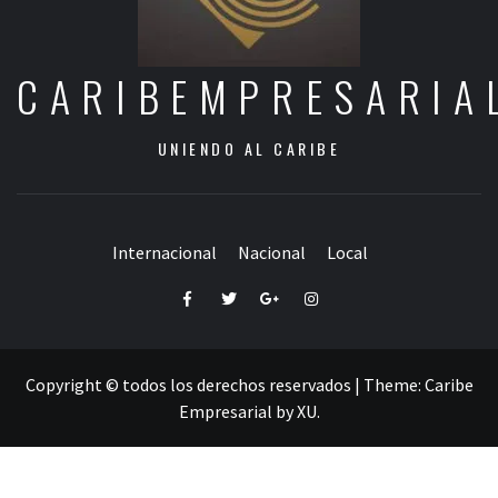
CARIBEMPRESARIA
UNIENDO AL CARIBE
Internacional
Nacional
Local
Facebook
Twitter
Google+
Instagram
Copyright © todos los derechos reservados
|
Theme:
Caribe
Empresarial
by
XU
.