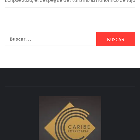
Eclipse 2026, el despegue del turismo astronómico de lujo
Buscar: