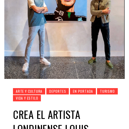
ARTE Y CULTURA
DEPORTES
EN PORTADA
TURISMO
VIDA Y ESTILO
CREA EL ARTISTA
LONDINENSE LOUIS-