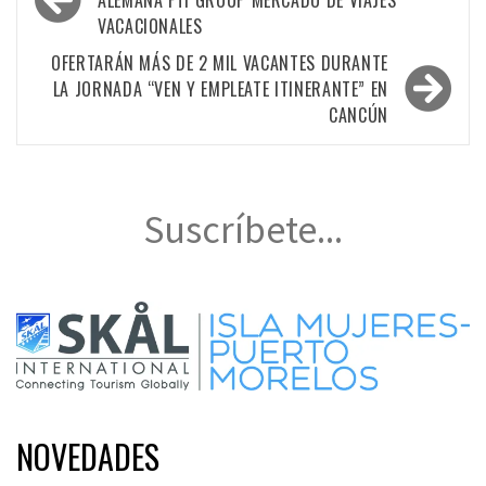
de
ALEMANA FTI GROUP MERCADO DE VIAJES
VACACIONALES
entradas
OFERTARÁN MÁS DE 2 MIL VACANTES DURANTE
LA JORNADA “VEN Y EMPLEATE ITINERANTE” EN
CANCÚN
Suscríbete...
NOVEDADES