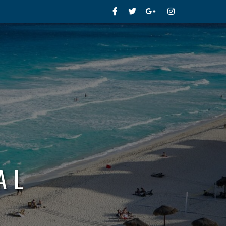
Facebook
Twitter
Google+
Instagram
AL