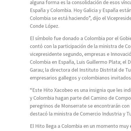
alguna forma es la consolidación de esos víncu
España y Colombia. Hoy Galicia y España están
Colombia se está haciendo”, dijo el Vicepresi
Conde López.
El símbolo fue donado a Colombia por el Gobi
contó con la participación de la ministra de 
vicepresidente segundo, empresas e Innovació
Colombia en España, Luis Guillermo Plata; el
Garau; la directora del Instituto Distrital de 
empresarios gallegos y colombianos invitados
“Este Hito Xacobeo es una insignia que les ind
y Colombia hagan parte del Camino de Compost
peregrinos de Monserrate se encontrarán con u
destacó la ministra de Comercio Industria y 
El Hito llega a Colombia en un momento muy esp