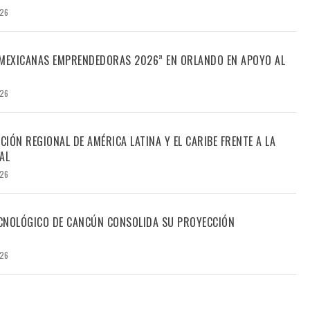
026
“MEXICANAS EMPRENDEDORAS 2026” EN ORLANDO EN APOYO AL
026
CIÓN REGIONAL DE AMÉRICA LATINA Y EL CARIBE FRENTE A LA
AL
026
TECNOLÓGICO DE CANCÚN CONSOLIDA SU PROYECCIÓN
026