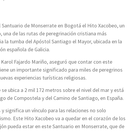
 Santuario de Monserrate en Bogotá el Hito Xacobeo, un
 una de las rutas de peregrinación cristiana más
ia la tumba del Apóstol Santiago el Mayor, ubicada en la
ón española de Galicia.
o, Karol Fajardo Mariño, aseguró que contar con este
tiene un importante significado para miles de peregrinos
uevas experiencias turísticas religiosas.
se ubica a 2 mil 172 metros sobre el nivel del mar y está
iago de Compostela y del Camino de Santiago, en España.
 significa un vínculo para las relaciones no solo
rismo. Este Hito Xacobeo va a quedar en el corazón de los
jón pueda estar en este Santuario en Monserrate, que de