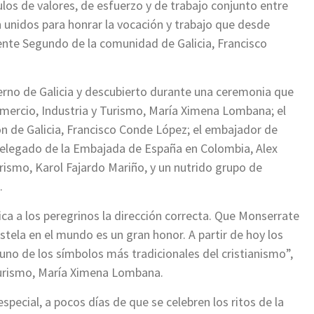
los de valores, de esfuerzo y de trabajo conjunto entre
 unidos para honrar la vocación y trabajo que desde
dente Segundo de la comunidad de Galicia, Francisco
erno de Galicia y descubierto durante una ceremonia que
Comercio, Industria y Turismo, María Ximena Lombana; el
n de Galicia, Francisco Conde López; el embajador de
 Delegado de la Embajada de España en Colombia, Alex
Turismo, Karol Fajardo Mariño, y un nutrido grupo de
.
ica a los peregrinos la dirección correcta. Que Monserrate
ela en el mundo es un gran honor. A partir de hoy los
no de los símbolos más tradicionales del cristianismo”,
Turismo, María Ximena Lombana.
ecial, a pocos días de que se celebren los ritos de la