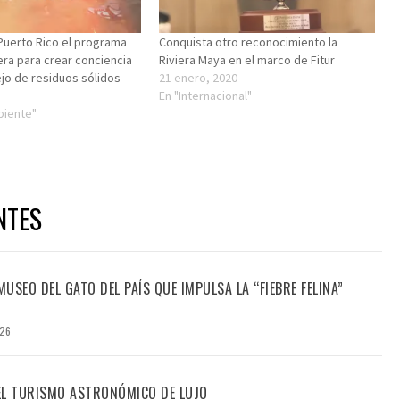
Puerto Rico el programa
Conquista otro reconocimiento la
era para crear conciencia
Riviera Maya en el marco de Fitur
jo de residuos sólidos
21 enero, 2020
En "Internacional"
biente"
NTES
USEO DEL GATO DEL PAÍS QUE IMPULSA LA “FIEBRE FELINA”
026
DEL TURISMO ASTRONÓMICO DE LUJO