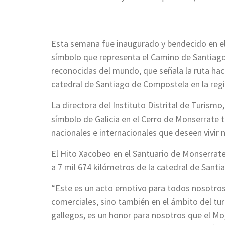
Esta semana fue inaugurado y bendecido en el
símbolo que representa el Camino de Santiago,
reconocidas del mundo, que señala la ruta hac
catedral de Santiago de Compostela en la regi
La directora del Instituto Distrital de Turism
símbolo de Galicia en el Cerro de Monserrate 
nacionales e internacionales que deseen vivir n
El Hito Xacobeo en el Santuario de Monserrate 
a 7 mil 674 kilómetros de la catedral de Sant
“Este es un acto emotivo para todos nosotros y
comerciales, sino también en el ámbito del tu
gallegos, es un honor para nosotros que el Mo