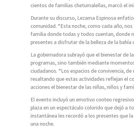
cientos de familias chetumaleñas, marcó el in
Durante su discurso, Lezama Espinosa enfatizó 
comunidad. “Esta noche, como cada año, nos 
familia donde todas y todos cuentan, donde na
presentes a disfrutar de la belleza de la bah
La gobernadora subrayó que el bienestar de la
programas, sino también mediante momentos d
ciudadanos. “Los espacios de convivencia, de c
resaltando que estas actividades reflejan el 
acciones el bienestar de las niñas, niños y fami
El evento incluyó un emotivo conteo regresivo
plaza en un espectáculo colorido que dejó a t
instantánea les recordó a los presentes que la
una noche.