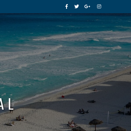
Facebook
Twitter
Google+
Instagram
AL