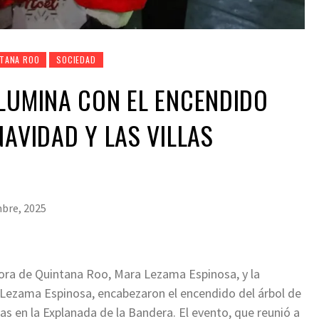
TANA ROO
SOCIEDAD
LUMINA CON EL ENCENDIDO
NAVIDAD Y LAS VILLAS
mbre, 2025
dora de Quintana Roo, Mara Lezama Espinosa, y la
a Lezama Espinosa, encabezaron el encendido del árbol de
ñas en la Explanada de la Bandera. El evento, que reunió a