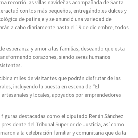
ama recorrió las villas navideñas acompañada de Santa
nteractuó con los más pequeños, entregándoles dulces y
ológica de patinaje y se anunció una variedad de
evarán a cabo diariamente hasta el 19 de diciembre, todos
de esperanza y amor a las familias, deseando que esta
 transformando corazones, siendo seres humanos
sistentes.
ibir a miles de visitantes que podrán disfrutar de las
rales, incluyendo la puesta en escena de “El
 artesanales y locales, apoyados por emprendedores
s figuras destacadas como el diputado Renán Sánchez
presidente del Tribunal Superior de Justicia, así como
maron a la celebración familiar y comunitaria que da la