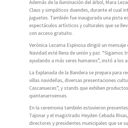
Además de la iluminación del árbol, Mara Lez
Claus y simpáticos duendes, durante el cual i
juguetes. También fue inaugurada una pista ec
espectáculos artísticos y culturales que se ll
con acceso gratuito.
Verónica Lezama Espinosa dirigió un mensaje 
Navidad esté llena de unión y paz. “Sigamos
ayudando a más seres humanos”, instó a los a
La Explanada de la Bandera se prepara para rec
villas navideñas, diversas presentaciones cultu
Cascanueces”, y stands que exhiben productos
quintanarroenses.
En la ceremonia también estuvieron presente
Tajonar y el magistrado Heyden Cebada Rivas, 
directores y presidentes municipales que se su