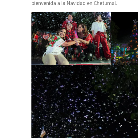
bienvenida a la Navidad en Chetumal.