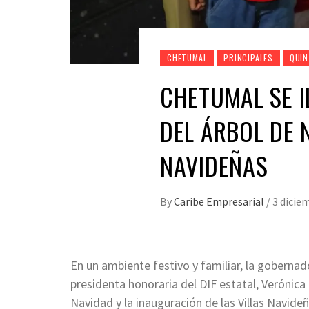
CHETUMAL
PRINCIPALES
QUIN
CHETUMAL SE I
DEL ÁRBOL DE 
NAVIDEÑAS
By
Caribe Empresarial
/
3 dicie
En un ambiente festivo y familiar, la goberna
presidenta honoraria del DIF estatal, Verónic
Navidad y la inauguración de las Villas Navide