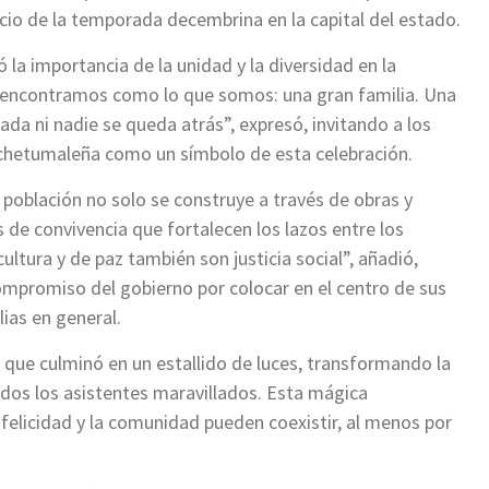
icio de la temporada decembrina en la capital del estado.
la importancia de la unidad y la diversidad en la
encontramos como lo que somos: una gran familia. Una
da ni nadie se queda atrás”, expresó, invitando a los
ía chetumaleña como un símbolo de esta celebración.
 población no solo se construye a través de obras y
e convivencia que fortalecen los lazos entre los
ultura y de paz también son justicia social”, añadió,
compromiso del gobierno por colocar en el centro de sus
lias en general.
 que culminó en un estallido de luces, transformando la
odos los asistentes maravillados. Esta mágica
 felicidad y la comunidad pueden coexistir, al menos por