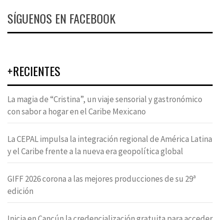
SÍGUENOS EN FACEBOOK
+RECIENTES
La magia de “Cristina”, un viaje sensorial y gastronómico
con sabor a hogar en el Caribe Mexicano
La CEPAL impulsa la integración regional de América Latina
y el Caribe frente a la nueva era geopolítica global
GIFF 2026 corona a las mejores producciones de su 29ª
edición
Inicia en Cancún la credencialización gratuita para acceder