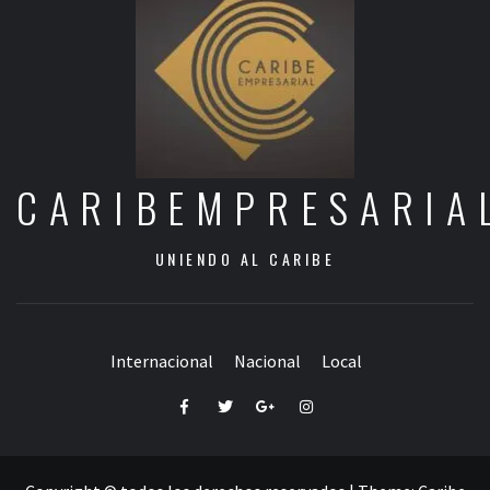
CARIBEMPRESARIA
UNIENDO AL CARIBE
Internacional
Nacional
Local
Facebook
Twitter
Google+
Instagram