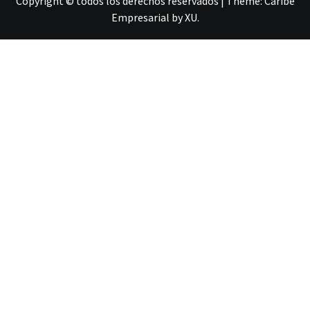
Copyright © todos los derechos reservados
|
Theme:
Caribe
Empresarial
by
XU
.