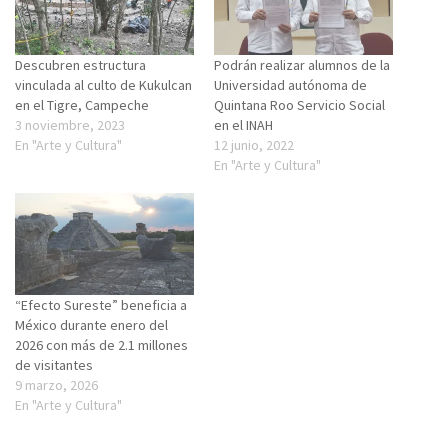
Descubren estructura
Podrán realizar alumnos de la
vinculada al culto de Kukulcan
Universidad autónoma de
en el Tigre, Campeche
Quintana Roo Servicio Social
3 noviembre, 2023
en el INAH
En "Arte y Cultura"
12 junio, 2022
En "Arte y Cultura"
“Efecto Sureste” beneficia a
México durante enero del
2026 con más de 2.1 millones
de visitantes
9 marzo, 2026
En "Arte y Cultura"