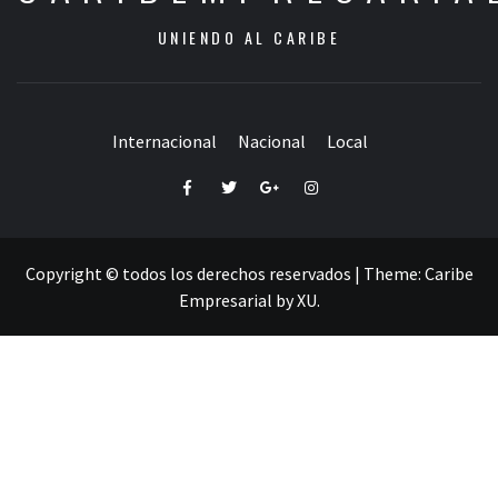
UNIENDO AL CARIBE
Internacional
Nacional
Local
Facebook
Twitter
Google+
Instagram
Copyright © todos los derechos reservados
|
Theme:
Caribe
Empresarial
by
XU
.