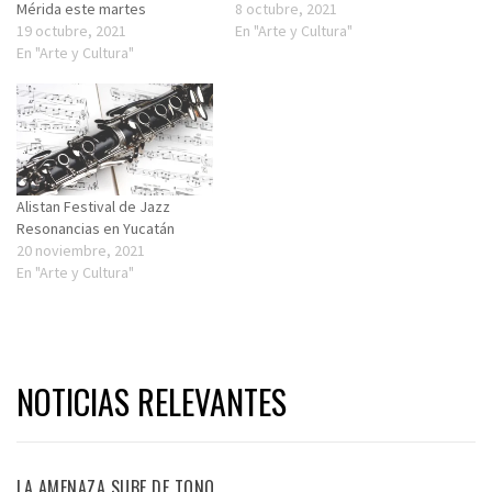
Mérida este martes
8 octubre, 2021
19 octubre, 2021
En "Arte y Cultura"
En "Arte y Cultura"
Alistan Festival de Jazz
Resonancias en Yucatán
20 noviembre, 2021
En "Arte y Cultura"
NOTICIAS RELEVANTES
LA AMENAZA SUBE DE TONO