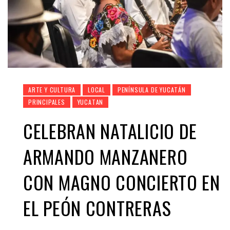
ARTE Y CULTURA
LOCAL
PENÍNSULA DE YUCATÁN
PRINCIPALES
YUCATAN
CELEBRAN NATALICIO DE
ARMANDO MANZANERO
CON MAGNO CONCIERTO EN
EL PEÓN CONTRERAS