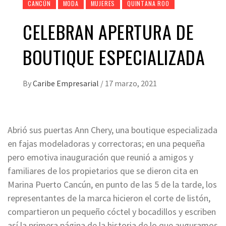
CANCÚN
MODA
MUJERES
QUINTANA ROO
CELEBRAN APERTURA DE
BOUTIQUE ESPECIALIZADA
By
Caribe Empresarial
/
17 marzo, 2021
Abrió sus puertas Ann Chery, una boutique especializada
en fajas modeladoras y correctoras; en una pequeña
pero emotiva inauguración que reunió a amigos y
familiares de los propietarios que se dieron cita en
Marina Puerto Cancún, en punto de las 5 de la tarde, los
representantes de la marca hicieron el corte de listón,
compartieron un pequeño cóctel y bocadillos y escriben
así la primera página de la historia de lo que auguramos