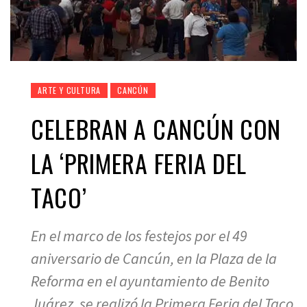
ARTE Y CULTURA
CANCÚN
CELEBRAN A CANCÚN CON
LA ‘PRIMERA FERIA DEL
TACO’
En el marco de los festejos por el 49
aniversario de Cancún, en la Plaza de la
Reforma en el ayuntamiento de Benito
Juárez, se realizó la Primera Feria del Taco