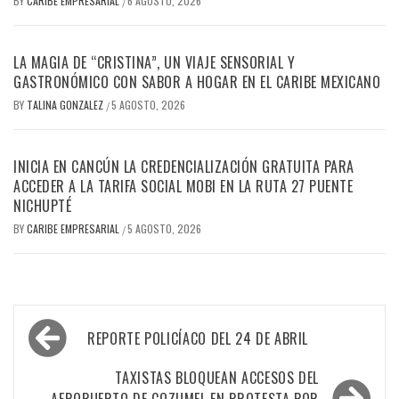
BY
CARIBE EMPRESARIAL
6 AGOSTO, 2026
/
LA MAGIA DE “CRISTINA”, UN VIAJE SENSORIAL Y
GASTRONÓMICO CON SABOR A HOGAR EN EL CARIBE MEXICANO
BY
TALINA GONZALEZ
5 AGOSTO, 2026
/
INICIA EN CANCÚN LA CREDENCIALIZACIÓN GRATUITA PARA
ACCEDER A LA TARIFA SOCIAL MOBI EN LA RUTA 27 PUENTE
NICHUPTÉ
BY
CARIBE EMPRESARIAL
5 AGOSTO, 2026
/
Navegación
REPORTE POLICÍACO DEL 24 DE ABRIL
de
entradas
TAXISTAS BLOQUEAN ACCESOS DEL
AEROPUERTO DE COZUMEL EN PROTESTA POR