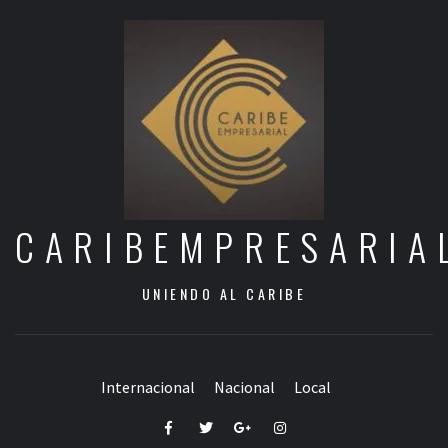
CARIBEMPRESARIA
UNIENDO AL CARIBE
Internacional
Nacional
Local
Facebook
Twitter
Google+
Instagram