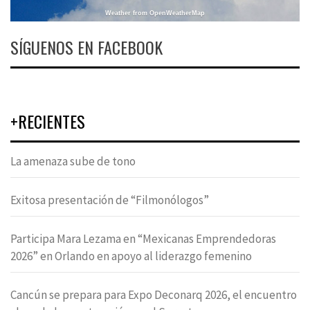
Weather from OpenWeatherMap
SÍGUENOS EN FACEBOOK
+RECIENTES
La amenaza sube de tono
Exitosa presentación de “Filmonólogos”
Participa Mara Lezama en “Mexicanas Emprendedoras
2026” en Orlando en apoyo al liderazgo femenino
Cancún se prepara para Expo Deconarq 2026, el encuentro