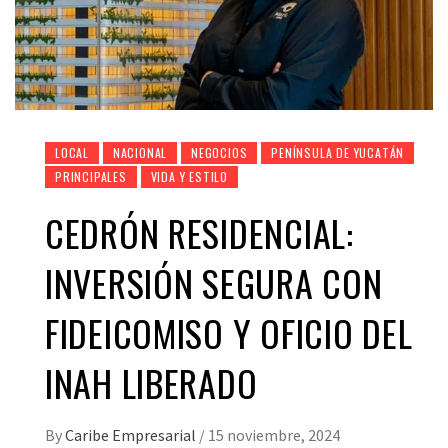
LOCAL
NACIONAL
NEGOCIOS
PENÍNSULA DE YUCATÁN
PRINCIPALES
VIDA Y ESTILO
CEDRÓN RESIDENCIAL:
INVERSIÓN SEGURA CON
FIDEICOMISO Y OFICIO DEL
INAH LIBERADO
By
Caribe Empresarial
/
15 noviembre, 2024