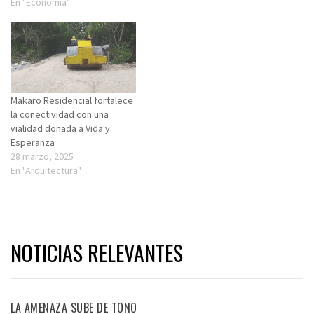
En "Economia"
Makaro Residencial fortalece
la conectividad con una
vialidad donada a Vida y
Esperanza
28 marzo, 2025
En "Arquitectura"
NOTICIAS RELEVANTES
LA AMENAZA SUBE DE TONO