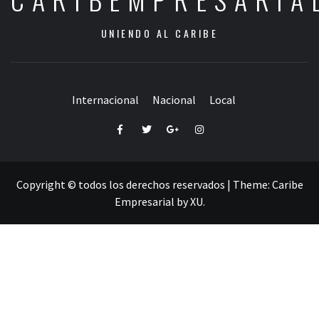
UNIENDO AL CARIBE
Internacional
Nacional
Local
Facebook
Twitter
Google+
Instagram
Copyright © todos los derechos reservados
|
Theme:
Caribe
Empresarial
by
XU
.