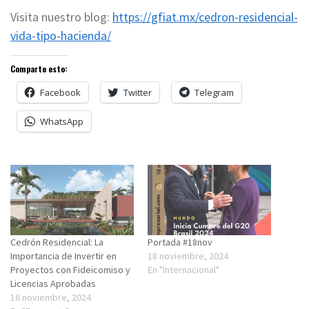
Visita nuestro blog:
https://gfiat.mx/cedron-residencial-
vida-tipo-hacienda/
Comparte esto:
Facebook
Twitter
Telegram
WhatsApp
Cedrón Residencial: La
Portada #18nov
Importancia de Invertir en
18 noviembre, 2024
Proyectos con Fideicomiso y
En "Internacional"
Licencias Aprobadas
16 noviembre, 2024