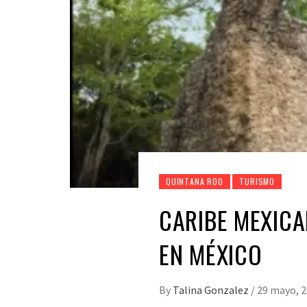
QUINTANA ROO
TURISMO
CARIBE MEXICA
EN MÉXICO
By
Talina Gonzalez
/
29 mayo, 