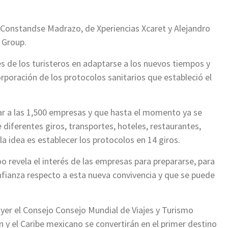
s Constandse Madrazo, de Xperiencias Xcaret y Alejandro
 Group.
 de los turisteros en adaptarse a los nuevos tiempos y
rporación de los protocolos sanitarios que estableció el
egar a las 1,500 empresas y que hasta el momento ya se
 diferentes giros, transportes, hoteles, restaurantes,
a idea es establecer los protocolos en 14 giros.
 revela el interés de las empresas para prepararse, para
fianza respecto a esta nueva convivencia y que se puede
yer el Consejo Consejo Mundial de Viajes y Turismo
n y el Caribe mexicano se convertirán en el primer destino