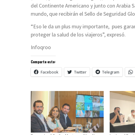
del Continente Americano y junto con Arabia Sau
mundo, que recibirán el Sello de Seguridad Glo
“Eso le da un plus muy importante, pues garan
proteger la salud de los viajeros”, expresó.
Infoqroo
Comparte esto:
Facebook
Twitter
Telegram