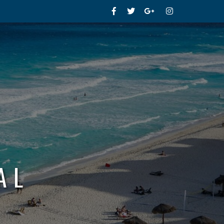
Facebook
Twitter
Google+
Instagram
AL