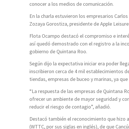
conocer a los medios de comunicación.
En la charla estuvieron los empresarios Carlo
Zozaya Gorostiza, presidente de Apple Leisure
Flota Ocampo destacó el compromiso e interés
así quedó demostrado con el registro a la inco
gobierno de Quintana Roo.
Según dijo la expectativa iniciar era poder ll
inscribieron cerca de 4 mil establecimientos de
tiendas, empresas de buceo y marinas, ya que l
“La respuesta de las empresas de Quintana Roo
ofrecer un ambiente de mayor seguridad y con
reducir el riesgo de contagio”, añadió.
Destacó también el reconocimiento que hizo a
(WTTC, por sus siglas en inglés), de que Cancú