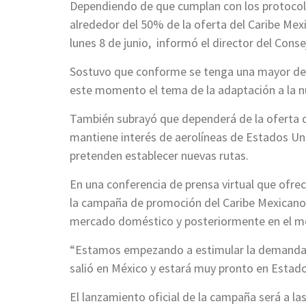
Dependiendo de que cumplan con los protocolos
alrededor del 50% de la oferta del Caribe Mexi
lunes 8 de junio, informó el director del Con
Sostuvo que conforme se tenga una mayor dema
este momento el tema de la adaptación a la n
También subrayó que dependerá de la oferta 
mantiene interés de aerolíneas de Estados Un
pretenden establecer nuevas rutas.
En una conferencia de prensa virtual que ofre
la campaña de promoción del Caribe Mexicano 
mercado doméstico y posteriormente en el m
“Estamos empezando a estimular la demanda d
salió en México y estará muy pronto en Estad
El lanzamiento oficial de la campaña será a las