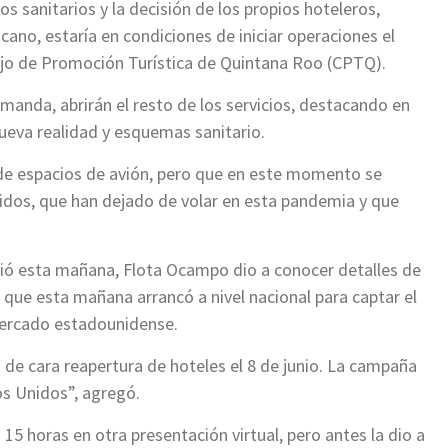
 sanitarios y la decisión de los propios hoteleros,
cano, estaría en condiciones de iniciar operaciones el
sejo de Promoción Turística de Quintana Roo (CPTQ).
nda, abrirán el resto de los servicios, destacando en
ueva realidad y esquemas sanitario.
de espacios de avión, pero que en este momento se
idos, que han dejado de volar en esta pandemia y que
ció esta mañana, Flota Ocampo dio a conocer detalles de
que esta mañana arrancó a nivel nacional para captar el
ercado estadounidense.
e cara reapertura de hoteles el 8 de junio. La campaña
os Unidos”, agregó.
 15 horas en otra presentación virtual, pero antes la dio a