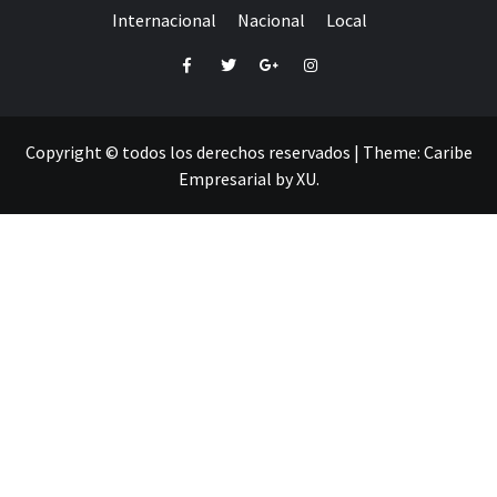
Internacional
Nacional
Local
Facebook
Twitter
Google+
Instagram
Copyright © todos los derechos reservados
|
Theme:
Caribe
Empresarial
by
XU
.