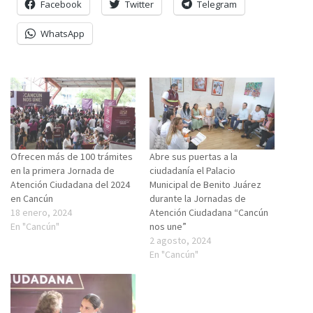
Facebook
Twitter
Telegram
WhatsApp
Ofrecen más de 100 trámites
Abre sus puertas a la
en la primera Jornada de
ciudadanía el Palacio
Atención Ciudadana del 2024
Municipal de Benito Juárez
en Cancún
durante la Jornadas de
18 enero, 2024
Atención Ciudadana “Cancún
En "Cancún"
nos une”
2 agosto, 2024
En "Cancún"