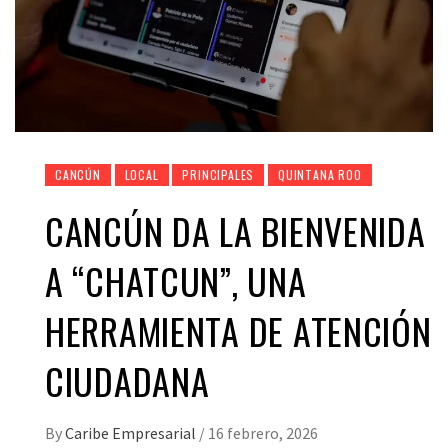
CANCÚN
LOCAL
PRINCIPALES
QUINTANA ROO
CANCÚN DA LA BIENVENIDA
A “CHATCUN”, UNA
HERRAMIENTA DE ATENCIÓN
CIUDADANA
By
Caribe Empresarial
/
16 febrero, 2026