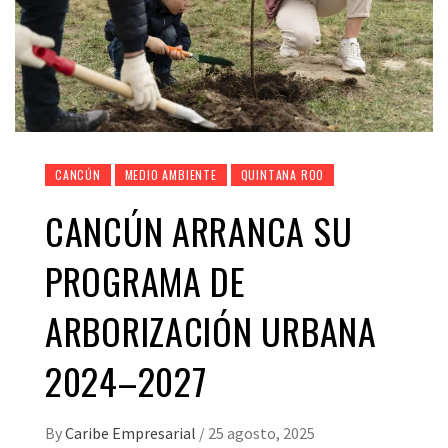
CANCÚN
MEDIO AMBIENTE
QUINTANA ROO
CANCÚN ARRANCA SU
PROGRAMA DE
ARBORIZACIÓN URBANA
2024–2027
By
Caribe Empresarial
/
25 agosto, 2025