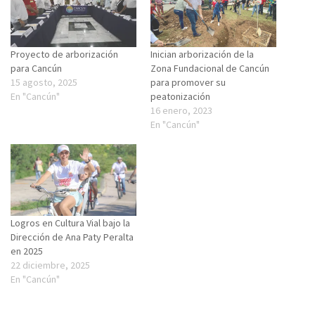
Proyecto de arborización
Inician arborización de la
para Cancún
Zona Fundacional de Cancún
15 agosto, 2025
para promover su
En "Cancún"
peatonización
16 enero, 2023
En "Cancún"
Logros en Cultura Vial bajo la
Dirección de Ana Paty Peralta
en 2025
22 diciembre, 2025
En "Cancún"