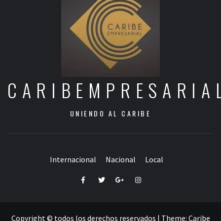
CARIBEMPRESARIA
UNIENDO AL CARIBE
Internacional
Nacional
Local
Facebook
Twitter
Google+
Instagram
Copyright © todos los derechos reservados
|
Theme:
Caribe