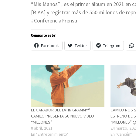
“Mis Manos” , es el primer álbum en 2021 en c
[RIAA] y registrar más de 550 millones de rep
#ConferenciaPrensa
Comparte esto:
Facebook
Twitter
Telegram
EL GANADOR DEL LATIN GRAMMY®
CAMILO NOS 
CAMILO PRESENTA SU NUEVO VIDEO
ESTRENO DE S
“MILLONES”
“MILLONES” 
8 abril, 2021
24 marzo, 202
En "Entretenimiento"
En "Cancún"