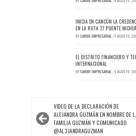
BY
CARIBE EMPRESARIAL
5 AGOSTO, 2
/
INICIA EN CANCÚN LA CREDEN
EN LA RUTA 27 PUENTE NICHU
BY
CARIBE EMPRESARIAL
5 AGOSTO, 2
/
EL DISTRITO FINANCIERO Y 
INTERNACIONAL
BY
CARIBE EMPRESARIAL
5 AGOSTO, 2
/
Navegación
VIDEO DE LA DECLARACIÓN DE
de
ALEJANDRA GUZMÁN EN NOMBRE DE L
entradas
FAMILIA GUZMÁN Y COMUNICADO
@AL3JANDRAGUZMAN