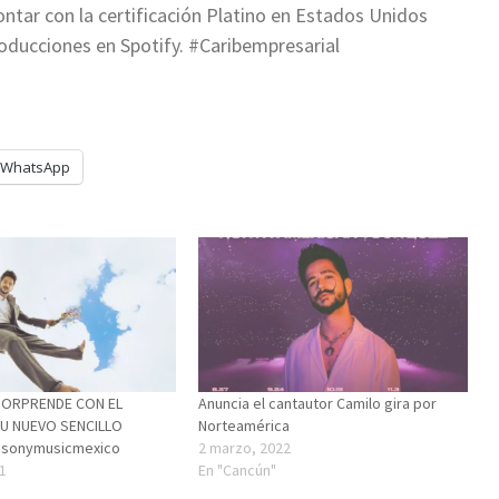
ontar con la certificación Platino en Estados Unidos
roducciones en Spotify. #Caribempresarial
WhatsApp
SORPRENDE CON EL
Anuncia el cantautor Camilo gira por
U NUEVO SENCILLO
Norteamérica
@sonymusicmexico
2 marzo, 2022
1
En "Cancún"