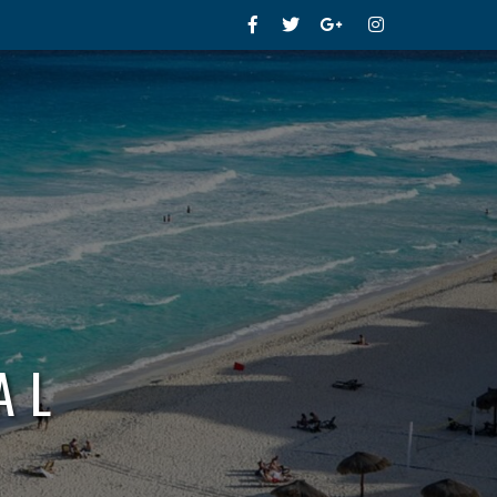
Facebook
Twitter
Google+
Instagram
AL