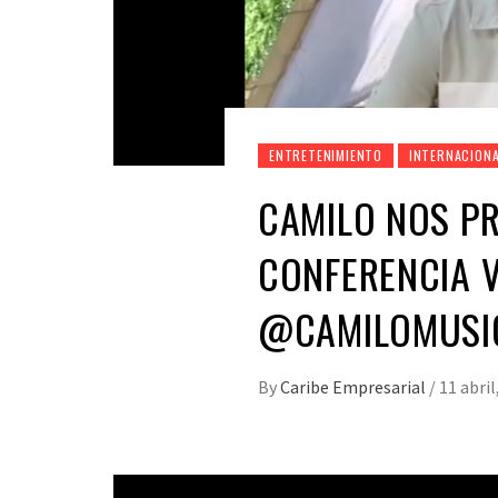
ENTRETENIMIENTO
INTERNACION
CAMILO NOS PR
CONFERENCIA 
@CAMILOMUSI
By
Caribe Empresarial
/
11 abril