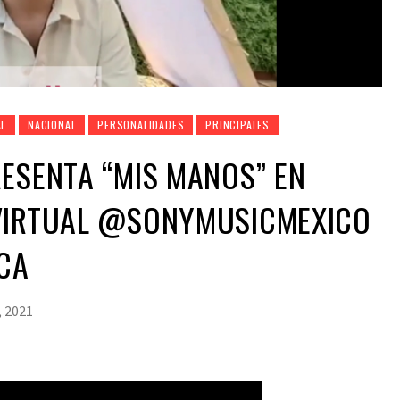
AL
NACIONAL
PERSONALIDADES
PRINCIPALES
ESENTA “MIS MANOS” EN
VIRTUAL @SONYMUSICMEXICO
CA
, 2021