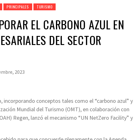
PRINCIPALES
TURISMO
PORAR EL CARBONO AZUL EN
ESARIALES DEL SECTOR
embre, 2023
no, incorporando conceptos tales como el “carbono azul” y
ización Mundial del Turismo (OMT), en colaboración con
H) Regen, lanzó el mecanismo “UN NetZero Facility” y
ncebido para que concuerde plenamente con la Agenda