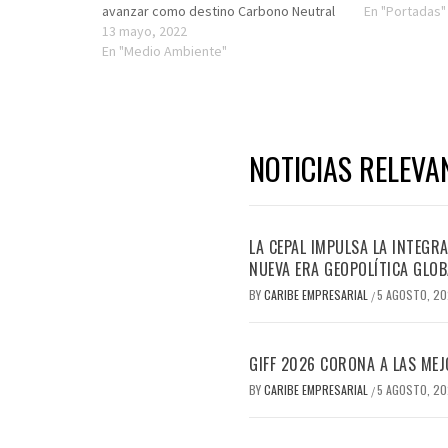
avanzar como destino Carbono Neutral
En "Portadas"
13 mayo, 2022
En "Medio Ambiente"
NOTICIAS RELEVA
LA CEPAL IMPULSA LA INTEGRA
NUEVA ERA GEOPOLÍTICA GLOB
BY
CARIBE EMPRESARIAL
5 AGOSTO, 2
/
GIFF 2026 CORONA A LAS MEJ
BY
CARIBE EMPRESARIAL
5 AGOSTO, 2
/