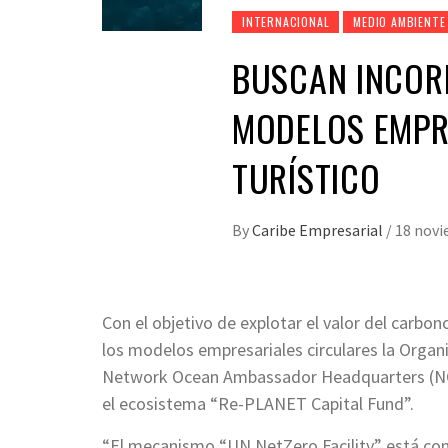
INTERNACIONAL
MEDIO AMBIENTE
BUSCAN INCOR
MODELOS EMPR
TURÍSTICO
By
Caribe Empresarial
/
18 novi
Con el objetivo de explotar el valor del carbo
los modelos empresariales circulares la Organ
Network Ocean Ambassador Headquarters (NOA
el ecosistema “Re-PLANET Capital Fund”.
“El mecanismo “UN NetZero Facility” está co