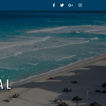
Facebook
Twitter
Google+
Instagram
AL