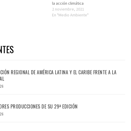
la acción climática
2 noviembre, 2021
En "Medio Ambiente"
NTES
CIÓN REGIONAL DE AMÉRICA LATINA Y EL CARIBE FRENTE A LA
AL
026
ORES PRODUCCIONES DE SU 29ª EDICIÓN
026