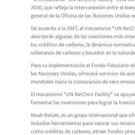
2030, que refleja la interconexión entre el bie
general de la Oficina de las Naciones Unidas e
De acuerdo a la OMT, el mecanismo “UN NetZe
abordarán algunas de las cuestiones más intens
los créditos de carbono, la dinámica normativa
soberanos de carbono y basados en la natural
Para su implementación el Fondo Fiduciario d
las Naciones Unidas, ofrecerá servicios de ase
mundiales hacia la consecución de cero emisi
El mecanismo “UN NetZero Facility” se apoyar
fomentar las inversiones para lograr la transi
Noah ReGen, es un grupo internacional que ofre
incluidas herramientas para valorar sus recur
como créditos de carbono, atraer fondos priv