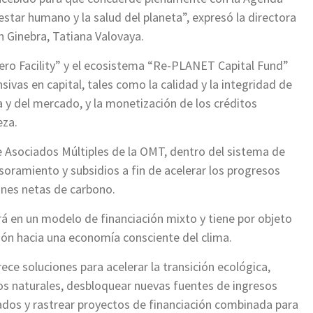
nestar humano y la salud del planeta”, expresó la directora
n Ginebra, Tatiana Valovaya.
ro Facility” y el ecosistema “Re-PLANET Capital Fund”
ivas en capital, tales como la calidad y la integridad de
 y del mercado, y la monetización de los créditos
eza.
e Asociados Múltiples de la OMT, dentro del sistema de
soramiento y subsidios a fin de acelerar los progresos
ones netas de carbono.
á en un modelo de financiación mixto y tiene por objeto
ción hacia una economía consciente del clima.
ce soluciones para acelerar la transición ecológica,
sos naturales, desbloquear nuevas fuentes de ingresos
ados y rastrear proyectos de financiación combinada para