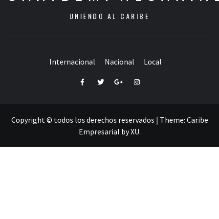
UNIENDO AL CARIBE
Internacional
Nacional
Local
Facebook
Twitter
Google+
Instagram
Copyright © todos los derechos reservados
|
Theme:
Caribe
Empresarial
by
XU
.