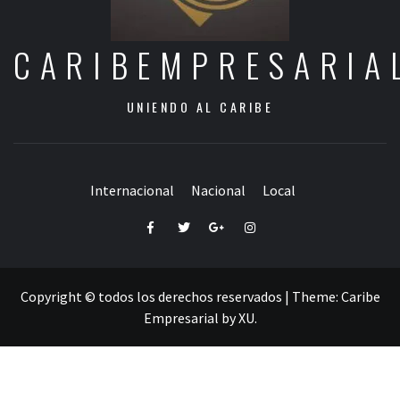
CARIBEMPRESARIA
UNIENDO AL CARIBE
Internacional
Nacional
Local
Facebook
Twitter
Google+
Instagram
Copyright © todos los derechos reservados
|
Theme:
Caribe
Empresarial
by
XU
.