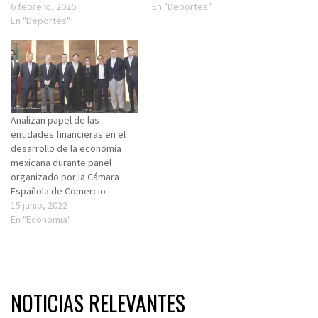
6 febrero, 2026
En "Deportes"
En "Deportes"
Analizan papel de las
entidades financieras en el
desarrollo de la economía
mexicana durante panel
organizado por la Cámara
Española de Comercio
15 junio, 2022
En "Economia"
NOTICIAS RELEVANTES