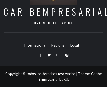
CARIBEMPRESARIA
UNIENDO AL CARIBE
Internacional
Nacional
Local
Facebook
Twitter
Google+
Instagram
Copyright © todos los derechos reservados
|
Theme:
Caribe
Empresarial
by
XU
.