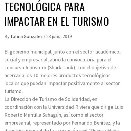
TECNOLÓGICA PARA
IMPACTAR EN EL TURISMO
By
Talina Gonzalez
/
23 julio, 2019
El gobierno municipal, junto con el sector académico,
social y empresarial, abrió la convocatoria para el
concurso Innovatur (Shark Tank), con el objetivo de
acercar a los 10 mejores productos tecnológicos
locales que puedan impactar positivamente al sector
turismo.
La Dirección de Turismo de Solidaridad, en
coordinación con la Universidad Riviera que dirige Luis
Roberto Mantilla Sahagún, así como el sector
empresarial, representado por Fernando Benítez, y la
directora general de la asociación civil “Riviera Maya