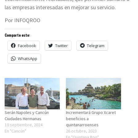
las empresas interesadas en mejorar su servicio.
Por INFOQROO
Comparte esto:
Facebook
Twitter
Telegram
WhatsApp
Serán Napoles y Cancún
Incrementará Grupo Xcaret
Ciudades Hermanas
beneficios a
10 septiembre, 2024
quintanarroenses
En "Cancún"
26 octubre, 2023
En "Quintana Roo"