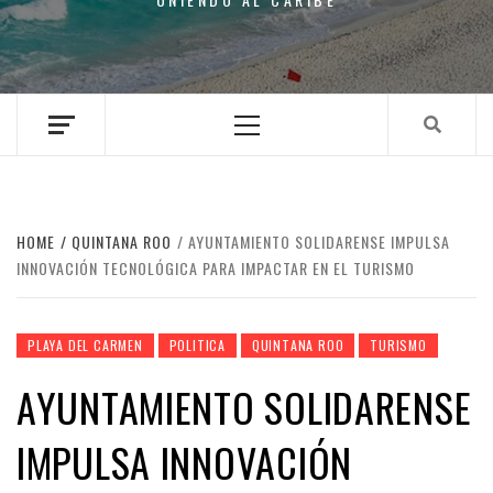
Primary
Menu
HOME
QUINTANA ROO
AYUNTAMIENTO SOLIDARENSE IMPULSA
INNOVACIÓN TECNOLÓGICA PARA IMPACTAR EN EL TURISMO
PLAYA DEL CARMEN
POLITICA
QUINTANA ROO
TURISMO
AYUNTAMIENTO SOLIDARENSE
IMPULSA INNOVACIÓN