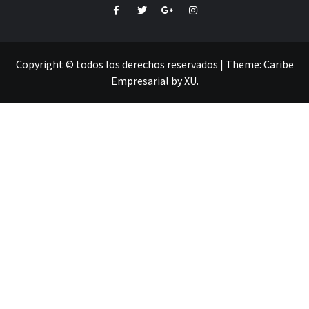
Facebook
Twitter
Google+
Instagram
Copyright © todos los derechos reservados
|
Theme:
Caribe
Empresarial
by
XU
.