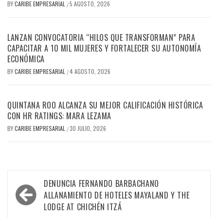
BY
CARIBE EMPRESARIAL
5 AGOSTO, 2026
/
LANZAN CONVOCATORIA “HILOS QUE TRANSFORMAN” PARA
CAPACITAR A 10 MIL MUJERES Y FORTALECER SU AUTONOMÍA
ECONÓMICA
BY
CARIBE EMPRESARIAL
4 AGOSTO, 2026
/
QUINTANA ROO ALCANZA SU MEJOR CALIFICACIÓN HISTÓRICA
CON HR RATINGS: MARA LEZAMA
BY
CARIBE EMPRESARIAL
30 JULIO, 2026
/
Navegación
DENUNCIA FERNANDO BARBACHANO
de
ALLANAMIENTO DE HOTELES MAYALAND Y THE
LODGE AT CHICHÉN ITZÁ
entradas