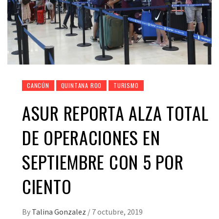
CANCÚN
QUINTANA ROO
TURISMO
ASUR REPORTA ALZA TOTAL
DE OPERACIONES EN
SEPTIEMBRE CON 5 POR
CIENTO
By
Talina Gonzalez
/
7 octubre, 2019