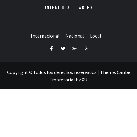
UNIENDO AL CARIBE
Internacional
Nacional
Local
Facebook
Twitter
Google+
Instagram
Copyright © todos los derechos reservados
|
Theme:
Caribe
Empresarial
by
XU
.