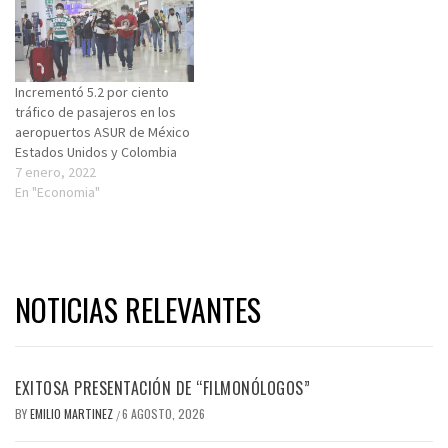
Incrementó 5.2 por ciento
tráfico de pasajeros en los
aeropuertos ASUR de México
Estados Unidos y Colombia
7 enero, 2022
En "Economia"
NOTICIAS RELEVANTES
EXITOSA PRESENTACIÓN DE “FILMONÓLOGOS”
BY
EMILIO MARTINEZ
6 AGOSTO, 2026
/