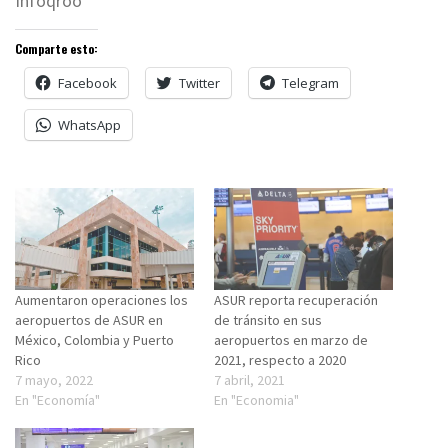
Infoqroo
Comparte esto:
Facebook
Twitter
Telegram
WhatsApp
Aumentaron operaciones los
ASUR reporta recuperación
aeropuertos de ASUR en
de tránsito en sus
México, Colombia y Puerto
aeropuertos en marzo de
Rico
2021, respecto a 2020
7 mayo, 2022
7 abril, 2021
En "Economía"
En "Economia"