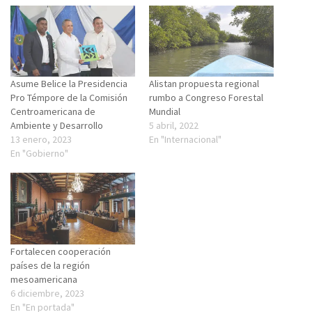
Asume Belice la Presidencia
Alistan propuesta regional
Pro Témpore de la Comisión
rumbo a Congreso Forestal
Centroamericana de
Mundial
Ambiente y Desarrollo
5 abril, 2022
13 enero, 2023
En "Internacional"
En "Gobierno"
Fortalecen cooperación
países de la región
mesoamericana
6 diciembre, 2023
En "En portada"