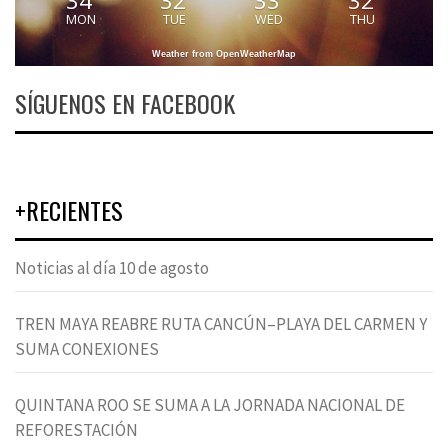
34
32
33
32
MON
TUE
WED
THU
Weather from OpenWeatherMap
SÍGUENOS EN FACEBOOK
+RECIENTES
Noticias al día 10 de agosto
TREN MAYA REABRE RUTA CANCÚN–PLAYA DEL CARMEN Y
SUMA CONEXIONES
QUINTANA ROO SE SUMA A LA JORNADA NACIONAL DE
REFORESTACIÓN