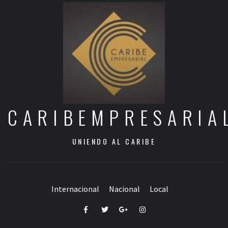
CARIBEMPRESARIA
UNIENDO AL CARIBE
Internacional
Nacional
Local
Facebook
Twitter
Google+
Instagram