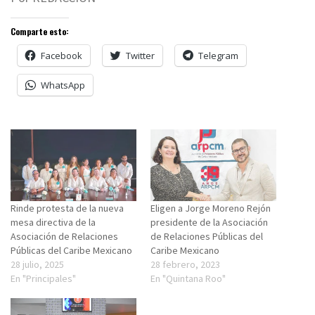
Comparte esto:
Facebook
Twitter
Telegram
WhatsApp
Rinde protesta de la nueva
Eligen a Jorge Moreno Rejón
mesa directiva de la
presidente de la Asociación
Asociación de Relaciones
de Relaciones Públicas del
Públicas del Caribe Mexicano
Caribe Mexicano
28 julio, 2025
28 febrero, 2023
En "Principales"
En "Quintana Roo"