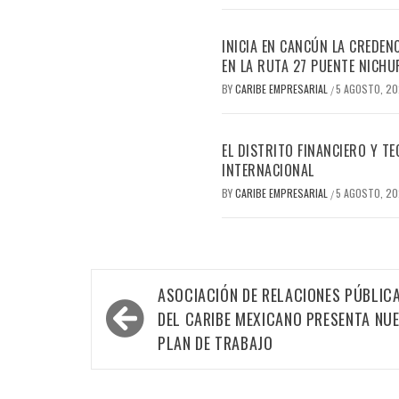
INICIA EN CANCÚN LA CREDEN
EN LA RUTA 27 PUENTE NICHU
BY
CARIBE EMPRESARIAL
5 AGOSTO, 2
/
EL DISTRITO FINANCIERO Y 
INTERNACIONAL
BY
CARIBE EMPRESARIAL
5 AGOSTO, 2
/
Navegación
ASOCIACIÓN DE RELACIONES PÚBLIC
de
DEL CARIBE MEXICANO PRESENTA NU
entradas
PLAN DE TRABAJO