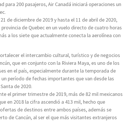
d para 200 pasajeros, Air Canadá iniciará operaciones un
ec.
21 de diciembre de 2019 y hasta el 11 de abril de 2020,
a provincia de Quebec en un vuelo directo de cuatro horas
ás a los siete que actualmente conecta la aerolínea con
rtalecer el intercambio cultural, turístico y de negocios
ancún, que en conjunto con la Riviera Maya, es uno de los
nses en el país, especialmente durante la temporada de
o un período de fechas importantes que van desde las
 Santa de 2020.
ante el primer trimestre de 2019, más de 82 mil mexicanos
ue en 2018 la cifra ascendió a 413 mil, hecho que
y ofertas de destinos entre ambos países, además se
to de Cancún, al ser el que más visitantes extranjeros