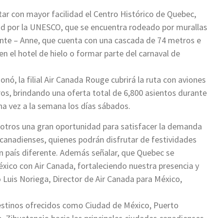
tar con mayor facilidad el Centro Histórico de Quebec,
 por la UNESCO, que se encuentra rodeado por murallas
inte – Anne, que cuenta con una cascada de 74 metros e
en el hotel de hielo o formar parte del carnaval de
nó, la filial Air Canada Rouge cubrirá la ruta con aviones
os, brindando una oferta total de 6,800 asientos durante
una vez a la semana los días sábados.
osotros una gran oportunidad para satisfacer la demanda
canadienses, quienes podrán disfrutar de festividades
n país diferente. Además señalar, que Quebec se
éxico con Air Canada, fortaleciendo nuestra presencia y
 Luis Noriega, Director de Air Canada para México,
destinos ofrecidos como Ciudad de México, Puerto