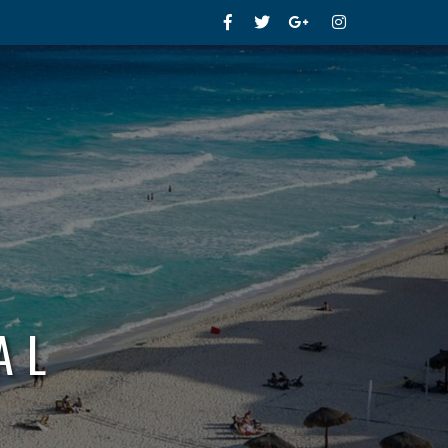
Facebook
Twitter
Google+
Instagram
AL