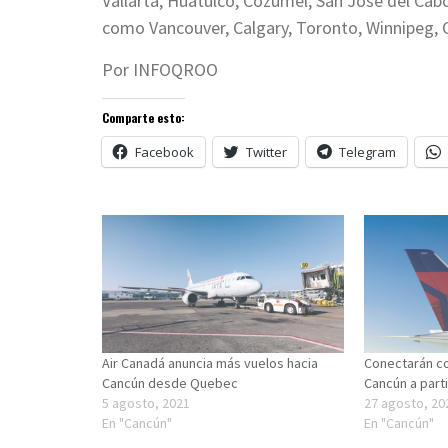
Vallarta, Huatulco, Cozumel, San José del Cabo
como Vancouver, Calgary, Toronto, Winnipeg, 
Por INFOQROO
Comparte esto:
Facebook
Twitter
Telegram
Air Canadá anuncia más vuelos hacia
Conectarán co
Cancún desde Quebec
Cancún a part
5 agosto, 2021
27 agosto, 20
En "Cancún"
En "Cancún"