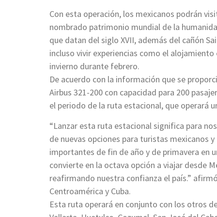
Con esta operación, los mexicanos podrán visi
nombrado patrimonio mundial de la humanidad
que datan del siglo XVII, además del cañón Sa
incluso vivir experiencias como el alojamiento 
invierno durante febrero.
De acuerdo con la información que se proporcio
Airbus 321-200 con capacidad para 200 pasajer
el periodo de la ruta estacional, que operará 
“Lanzar esta ruta estacional significa para n
de nuevas opciones para turistas mexicanos y 
importantes de fin de año y de primavera en u
convierte en la octava opción a viajar desde M
reafirmando nuestra confianza el país.” afirmó
Centroamérica y Cuba.
Esta ruta operará en conjunto con los otros 