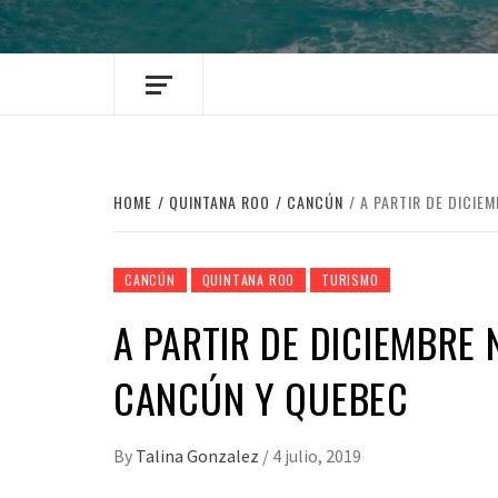
HOME
QUINTANA ROO
CANCÚN
A PARTIR DE DICIE
CANCÚN
QUINTANA ROO
TURISMO
A PARTIR DE DICIEMBRE
CANCÚN Y QUEBEC
By
Talina Gonzalez
/
4 julio, 2019