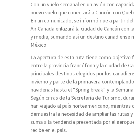
Con un vuelo semanal en un avión con capacida
nuevo vuelo que conectará a Cancún con Queb
En un comunicado, se informó que a partir del 
Air Canada enlazará la ciudad de Cancún con l
y media, sumando así un destino canadiense m
México.
La apertura de esta ruta tiene como objetivo fo
entre la provincia francófona y la ciudad de C
principales destinos elegidos por los canadie
invierno y parte de la primavera contempland
navideñas hasta el “Spring break” y la Semana
Según cifras de la Secretaría de Turismo, dur
han viajado al país norteamericano, mientras q
demuestra la necesidad de ampliar las rutas 
suma a la tendencia presentada por el aeropuer
recibe en el país.