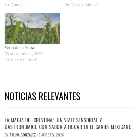
En "Cancún"
En "Arte y Cultura"
Feria de la Milpa
28 septiembre, 2025
En "Arte y Cultura"
NOTICIAS RELEVANTES
LA MAGIA DE “CRISTINA”, UN VIAJE SENSORIAL Y
GASTRONÓMICO CON SABOR A HOGAR EN EL CARIBE MEXICANO
BY
TALINA GONZALEZ
5 AGOSTO, 2026
/