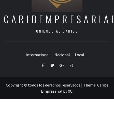
CARIBEMPRESARIA
UNIENDO AL CARIBE
Internacional
Nacional
Local
Facebook
Twitter
Google+
Instagram
Copyright © todos los derechos reservados
|
Theme:
Caribe
Empresarial
by
XU
.