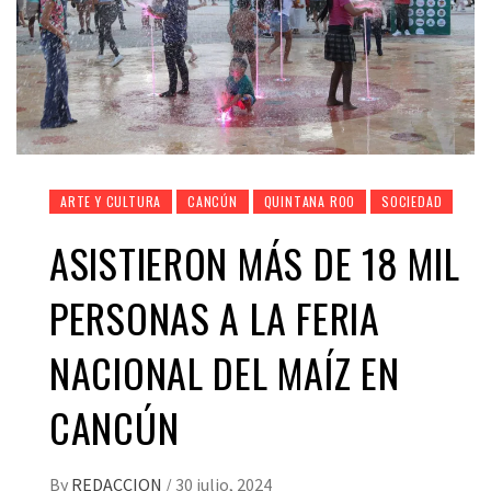
ARTE Y CULTURA
CANCÚN
QUINTANA ROO
SOCIEDAD
ASISTIERON MÁS DE 18 MIL
PERSONAS A LA FERIA
NACIONAL DEL MAÍZ EN
CANCÚN
By
REDACCION
/
30 julio, 2024