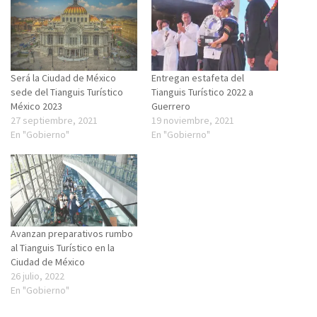
Será la Ciudad de México
Entregan estafeta del
sede del Tianguis Turístico
Tianguis Turístico 2022 a
México 2023
Guerrero
27 septiembre, 2021
19 noviembre, 2021
En "Gobierno"
En "Gobierno"
Avanzan preparativos rumbo
al Tianguis Turístico en la
Ciudad de México
26 julio, 2022
En "Gobierno"