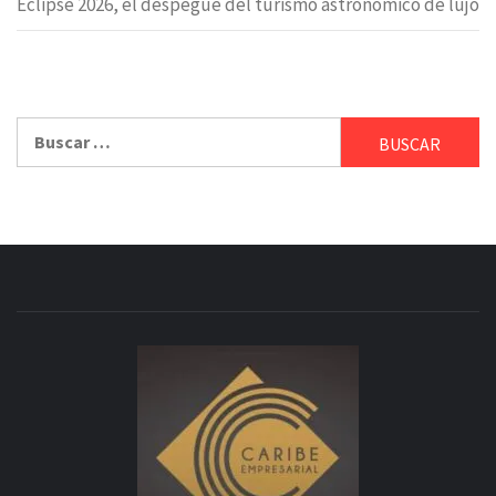
Eclipse 2026, el despegue del turismo astronómico de lujo
Buscar: