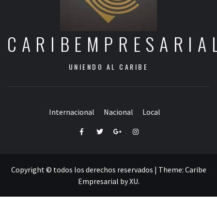
CARIBEMPRESARIA
UNIENDO AL CARIBE
Internacional
Nacional
Local
Facebook
Twitter
Google+
Instagram
Copyright © todos los derechos reservados
|
Theme:
Caribe
Empresarial
by
XU
.