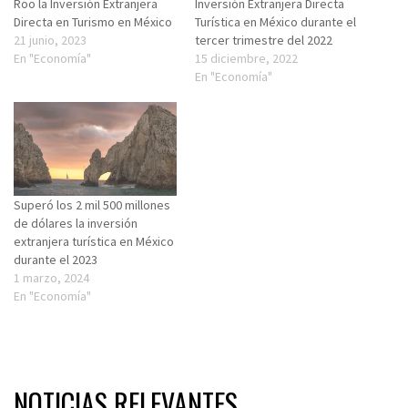
Roo la Inversión Extranjera
Inversión Extranjera Directa
Directa en Turismo en México
Turística en México durante el
21 junio, 2023
tercer trimestre del 2022
En "Economía"
15 diciembre, 2022
En "Economía"
Superó los 2 mil 500 millones
de dólares la inversión
extranjera turística en México
durante el 2023
1 marzo, 2024
En "Economía"
NOTICIAS RELEVANTES