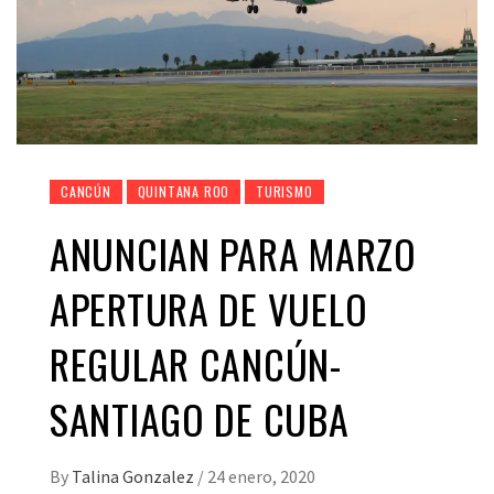
CANCÚN
QUINTANA ROO
TURISMO
ANUNCIAN PARA MARZO
APERTURA DE VUELO
REGULAR CANCÚN-
SANTIAGO DE CUBA
By
Talina Gonzalez
/
24 enero, 2020