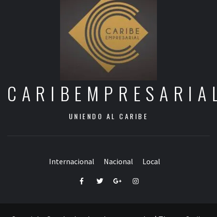
CARIBEMPRESARIA
UNIENDO AL CARIBE
Internacional
Nacional
Local
Facebook
Twitter
Google+
Instagram