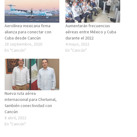
Aerolínea mexicana firma
Aumentarán frecuencias
alianza para conectar con
aéreas entre México y Cuba
Cuba desde Cancún
durante el 2022
28 septiembre, 2020
4 mayo, 2022
En "Cancún"
En "Cancún"
Nueva ruta aérea
internacional para Chetumal,
también conectividad con
Cancún
8 abril, 2022
En "Cancún"