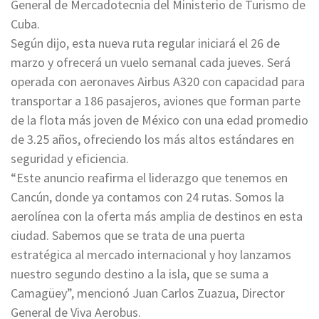
General de Mercadotecnia del Ministerio de Turismo de
Cuba.
Según dijo, esta nueva ruta regular iniciará el 26 de
marzo y ofrecerá un vuelo semanal cada jueves. Será
operada con aeronaves Airbus A320 con capacidad para
transportar a 186 pasajeros, aviones que forman parte
de la flota más joven de México con una edad promedio
de 3.25 años, ofreciendo los más altos estándares en
seguridad y eficiencia.
“Este anuncio reafirma el liderazgo que tenemos en
Cancún, donde ya contamos con 24 rutas. Somos la
aerolínea con la oferta más amplia de destinos en esta
ciudad. Sabemos que se trata de una puerta
estratégica al mercado internacional y hoy lanzamos
nuestro segundo destino a la isla, que se suma a
Camagüey”, mencionó Juan Carlos Zuazua, Director
General de Viva Aerobus.