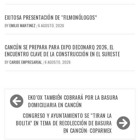
EXITOSA PRESENTACIÓN DE “FILMONÓLOGOS”
BY
EMILIO MARTINEZ
6 AGOSTO, 2026
/
CANCÚN SE PREPARA PARA EXPO DECONARQ 2026, EL
ENCUENTRO CLAVE DE LA CONSTRUCCIÓN EN EL SURESTE
BY
CARIBE EMPRESARIAL
6 AGOSTO, 2026
/
Navegación
EKO’OX TAMBIÉN COBRARÁ POR LA BASURA
de
DOMICILIARIA EN CANCÚN
entradas
CONGRESO Y AYUNTAMIENTO SE “TIRAN LA
BOLITA” EN TEMA DE RECOLECCIÓN DE BASURA
EN CANCÚN: COPARMEX