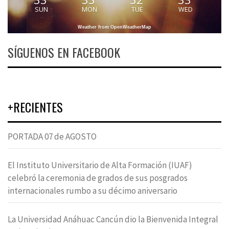
SUN
MON
TUE
WED
Weather from OpenWeatherMap
SÍGUENOS EN FACEBOOK
+RECIENTES
PORTADA 07 de AGOSTO
El Instituto Universitario de Alta Formación (IUAF)
celebró la ceremonia de grados de sus posgrados
internacionales rumbo a su décimo aniversario
La Universidad Anáhuac Cancún dio la Bienvenida Integral