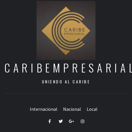
CARIBEMPRESARIA
UNIENDO AL CARIBE
Internacional
Nacional
Local
Facebook
Twitter
Google+
Instagram