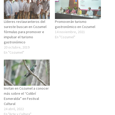
Líderes restauranteros del
Promoverán turismo
sureste buscan en Cozumel
gastronómico en Cozumel
fórmulas para promover e
14 noviembre, 2021
impulsar el turismo
En "Cozumel"
gastronómico
20 octubre, 2019
En "Cozumel"
Invitan en Cozumel a conocer
más sobre el “Colibrí
Esmeralda” en Festival
Cultural
24 abril, 2022
En "Arte y Cultura"