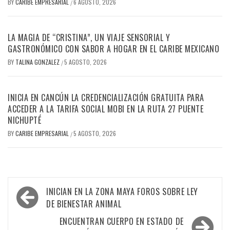
BY
CARIBE EMPRESARIAL
6 AGOSTO, 2026
/
LA MAGIA DE “CRISTINA”, UN VIAJE SENSORIAL Y
GASTRONÓMICO CON SABOR A HOGAR EN EL CARIBE MEXICANO
BY
TALINA GONZALEZ
5 AGOSTO, 2026
/
INICIA EN CANCÚN LA CREDENCIALIZACIÓN GRATUITA PARA
ACCEDER A LA TARIFA SOCIAL MOBI EN LA RUTA 27 PUENTE
NICHUPTÉ
BY
CARIBE EMPRESARIAL
5 AGOSTO, 2026
/
Navegación
INICIAN EN LA ZONA MAYA FOROS SOBRE LEY
de
DE BIENESTAR ANIMAL
entradas
ENCUENTRAN CUERPO EN ESTADO DE