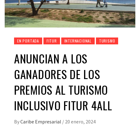
EN PORTADA
FITUR
INTERNACIONAL
TURISMO
ANUNCIAN A LOS
GANADORES DE LOS
PREMIOS AL TURISMO
INCLUSIVO FITUR 4ALL
By
Caribe Empresarial
/
20 enero, 2024