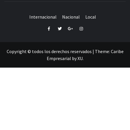
Internacional
Nacional
Local
Facebook
Twitter
Google+
Instagram
Copyright © todos los derechos reservados
|
Theme:
Caribe
Empresarial
by
XU
.