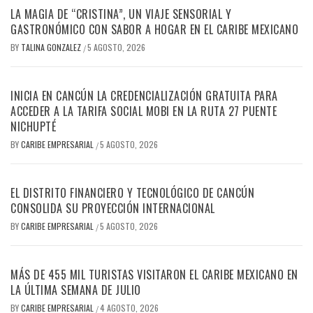
LA MAGIA DE “CRISTINA”, UN VIAJE SENSORIAL Y
GASTRONÓMICO CON SABOR A HOGAR EN EL CARIBE MEXICANO
BY
TALINA GONZALEZ
5 AGOSTO, 2026
/
INICIA EN CANCÚN LA CREDENCIALIZACIÓN GRATUITA PARA
ACCEDER A LA TARIFA SOCIAL MOBI EN LA RUTA 27 PUENTE
NICHUPTÉ
BY
CARIBE EMPRESARIAL
5 AGOSTO, 2026
/
EL DISTRITO FINANCIERO Y TECNOLÓGICO DE CANCÚN
CONSOLIDA SU PROYECCIÓN INTERNACIONAL
BY
CARIBE EMPRESARIAL
5 AGOSTO, 2026
/
MÁS DE 455 MIL TURISTAS VISITARON EL CARIBE MEXICANO EN
LA ÚLTIMA SEMANA DE JULIO
BY
CARIBE EMPRESARIAL
4 AGOSTO, 2026
/