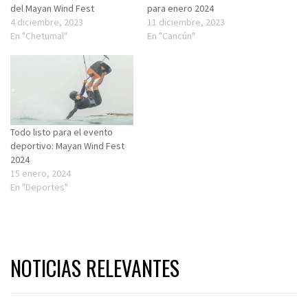
del Mayan Wind Fest
para enero 2024
4 diciembre, 2023
11 diciembre, 2023
En "Chetumal"
En "Cancún"
Todo listo para el evento
deportivo: Mayan Wind Fest
2024
15 enero, 2024
En "Deportes"
NOTICIAS RELEVANTES