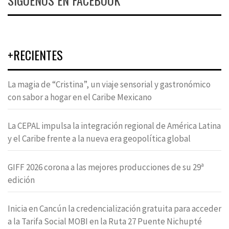
SÍGUENOS EN FACEBOOK
+RECIENTES
La magia de “Cristina”, un viaje sensorial y gastronómico
con sabor a hogar en el Caribe Mexicano
La CEPAL impulsa la integración regional de América Latina
y el Caribe frente a la nueva era geopolítica global
GIFF 2026 corona a las mejores producciones de su 29ª
edición
Inicia en Cancún la credencialización gratuita para acceder
a la Tarifa Social MOBI en la Ruta 27 Puente Nichupté