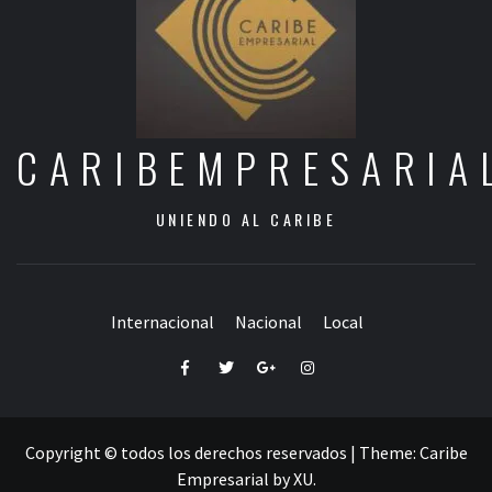
CARIBEMPRESARIA
UNIENDO AL CARIBE
Internacional
Nacional
Local
Facebook
Twitter
Google+
Instagram
Copyright © todos los derechos reservados
|
Theme:
Caribe
Empresarial
by
XU
.