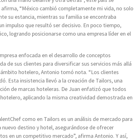
nio afirma, “México cambió completamente mi vida, no solo
rante su estancia, mientras su familia se encontraba
un impulso que resultó ser decisivo. En poco tiempo,
ico, logrando posicionarse como una empresa líder en el
 empresa enfocada en el desarrollo de conceptos
a de sus clientes para diversificar sus servicios más allá
 ámbito hotelero, Antonio tomó nota. “Los clientes
. Esta insistencia llevó a la creación de Tailors, una
ación de marcas hoteleras. De Juan enfatizó que todos
or hotelero, aplicando la misma creatividad demostrada en
entChef como en Tailors es un análisis de mercado para
da nuevo destino y hotel, asegurándose de ofrecer
ctos en un competitivo mercado”, afirma Antonio. Y así,