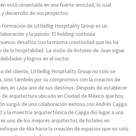
ién está cimentada en una fuerte amistad, lo cual
 y desarrollo de sus proyectos.
a formación de LittleBig Hospitality Group es un
laboración y la pasión. El holding continúa
uevos desafíos con la misma creatividad que les ha
de la hospitalidad. La visión de Antonio de Juan sigue
bilidades y logros en el sector.
a del cliente, LittleBig Hospitality Group no solo se
a, sino también por su compromiso con la creación de
des en cada uno de sus destinos. Después de establecer
io de arquitectura ubicado en Ciudad de México que hoy
ón surgió de una colaboración exitosa con Andrés Cajiga.
d y la maestría arquitectónica de Cajiga dio lugar a una
es uno de los mejores arquitectos de hoteles en
 enfoque de Alia hacia la creación de espacios que no solo