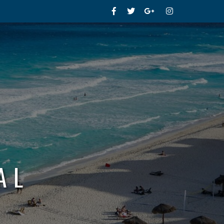
Facebook
Twitter
Google+
Instagram
AL