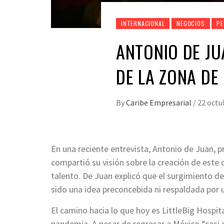
INTERNACIONAL
NEGOCIOS
PE
ANTONIO DE JU
DE LA ZONA DE
By
Caribe Empresarial
/
22 octu
En una reciente entrevista, Antonio de Juan, p
compartió su visión sobre la creación de est
talento. De Juan explicó que el surgimiento d
sido una idea preconcebida ni respaldada por 
El camino hacia lo que hoy es LittleBig Hospit
pandemia. A pesar de regresar a México “casi 