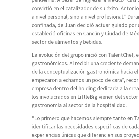
convirtió en el catalizador de su éxito. Anto
a nivel personal, sino a nivel profesional.” Du
confinada, de Juan decidió actuar guiado por 
estableció oficinas en Cancún y Ciudad de Méx
sector de alimentos y bebidas.
La evolución del grupo inició con TalentChef,
gastronómicos. Al recibir una creciente demand
de la conceptualización gastronómica hacia el
empezaron a echarnos un poco de cara”, recordó
empresa dentro del holding dedicada a la cre
los involucrados en LittleBig vienen del sect
gastronomía al sector de la hospitalidad.
“Lo primero que hacemos siempre tanto en Tal
identificar las necesidades específicas de ca
experiencias únicas que diferencien sus proye