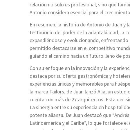
relación no solo es profesional, sino que tamb
Antonio considera esencial para el crecimiento
En resumen, la historia de Antonio de Juan y l
testimonio del poder de la adaptabilidad, la co
expandiéndose y evolucionando, enfrentando n
permitido destacarse en el competitivo mundo 
guiando el camino hacia un futuro lleno de posi
Con su enfoque en la innovación y la experienci
destaca por su oferta gastronómica y hoteler
experiencias únicas y memorables para huéspe
la marca Tailors, de Juan lanzó Alia, un estud
cuenta con más de 27 arquitectos. Esta decisi
La sinergia entre su experiencia en hospitalida
potente alianza. De Juan destacó que “Andrés 
Latinoamérica y el Caribe”, lo que fortalece el