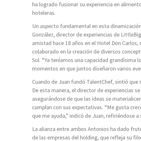
ha logrado fusionar su experiencia en aliment
hoteleras.
Un aspecto fundamental en esta dinamización 
González, director de experiencias de LittleBi
amistad hace 18 años en el Hotel Don Carlos,
colaborado en la creación de diversos concept
Sol. “Ya teníamos una capacidad grandísima lo
momentos en que juntos diseñaron varios eve
Cuando de Juan fundó TalentChef, sintió que n
De esta manera, el director de experiencias se
asegurándose de que las ideas se materialice
cumplan con sus expectativas. “Me gusta crece
que me ayuda,” indicó de Juan, refiriéndose a 
La alianza entre ambos Antonios ha dado frutos
de las empresas del holding, que refleja su fil