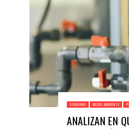
GOBIERNO
MEDIO AMBIENTE
P
ANALIZAN EN Q