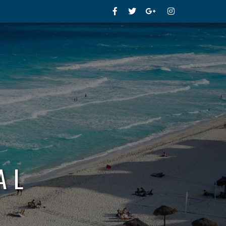
Facebook
Twitter
Google+
Instagram
AL