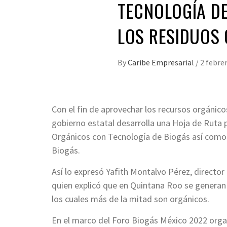
TECNOLOGÍA D
LOS RESIDUOS
By
Caribe Empresarial
/
2 febre
Con el fin de aprovechar los recursos orgánic
gobierno estatal desarrolla una Hoja de Ruta
Orgánicos con Tecnología de Biogás así como u
Biogás.
Así lo expresó Yafith Montalvo Pérez, directo
quien explicó que en Quintana Roo se generan 
los cuales más de la mitad son orgánicos.
En el marco del Foro Biogás México 2022 orga