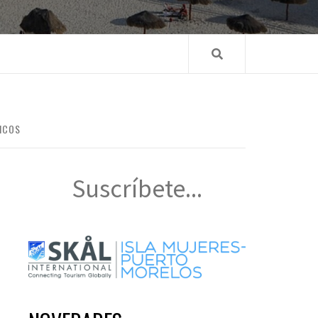
ICOS
Suscríbete...