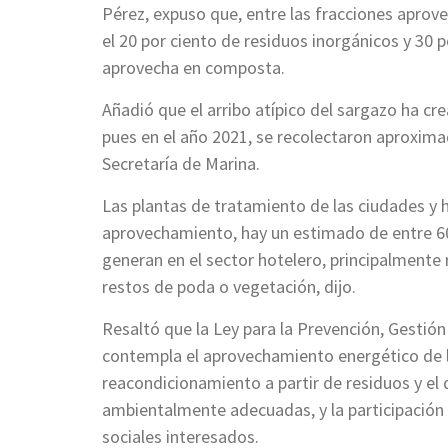
Pérez, expuso que, entre las fracciones aprove
el 20 por ciento de residuos inorgánicos y 30 p
aprovecha en composta.
Añadió que el arribo atípico del sargazo ha c
pues en el año 2021, se recolectaron aproxim
Secretaría de Marina.
Las plantas de tratamiento de las ciudades y 
aprovechamiento, hay un estimado de entre 60
generan en el sector hotelero, principalmente 
restos de poda o vegetación, dijo.
Resaltó que la Ley para la Prevención, Gestió
contempla el aprovechamiento energético de lo
reacondicionamiento a partir de residuos y el
ambientalmente adecuadas, y la participación 
sociales interesados.