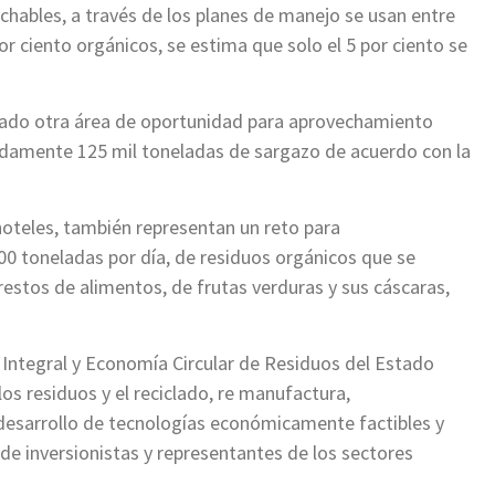
chables, a través de los planes de manejo se usan entre
or ciento orgánicos, se estima que solo el 5 por ciento se
reado otra área de oportunidad para aprovechamiento
adamente 125 mil toneladas de sargazo de acuerdo con la
hoteles, también representan un reto para
0 toneladas por día, de residuos orgánicos que se
restos de alimentos, de frutas verduras y sus cáscaras,
n Integral y Economía Circular de Residuos del Estado
s residuos y el reciclado, re manufactura,
 desarrollo de tecnologías económicamente factibles y
de inversionistas y representantes de los sectores