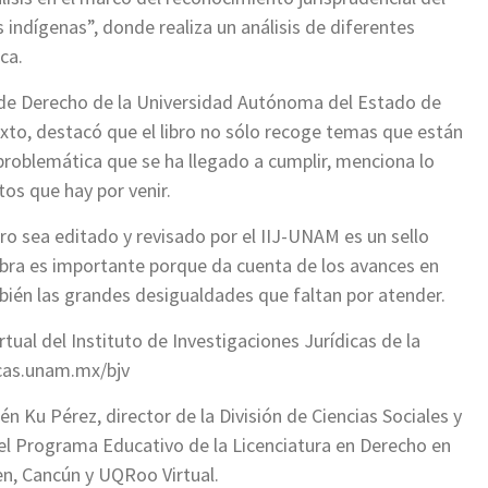
indígenas”, donde realiza un análisis de diferentes
ca.
 de Derecho de la Universidad Autónoma del Estado de
xto, destacó que el libro no sólo recoge temas que están
a problemática que se ha llegado a cumplir, menciona lo
tos que hay por venir.
ro sea editado y revisado por el IIJ-UNAM es un sello
 obra es importante porque da cuenta de los avances en
ién las grandes desigualdades que faltan por atender.
irtual del Instituto de Investigaciones Jurídicas de la
icas.unam.mx/bjv
n Ku Pérez, director de la División de Ciencias Sociales y
el Programa Educativo de la Licenciatura en Derecho en
en, Cancún y UQRoo Virtual.