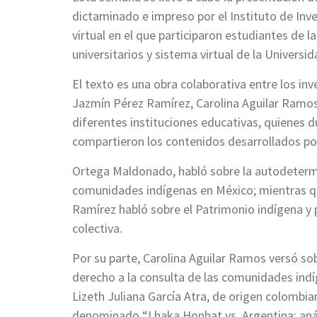
dictaminado e impreso por el Instituto de Inv
virtual en el que participaron estudiantes de 
universitarios y sistema virtual de la Unive
El texto es una obra colaborativa entre los 
Jazmín Pérez Ramírez, Carolina Aguilar Ramos y
diferentes instituciones educativas, quienes d
compartieron los contenidos desarrollados po
Ortega Maldonado, habló sobre la autodetermin
comunidades indígenas en México; mientras q
Ramírez habló sobre el Patrimonio indígena y 
colectiva.
Por su parte, Carolina Aguilar Ramos versó so
derecho a la consulta de las comunidades indí
Lizeth Juliana García Atra, de origen colombia
denominado “Lhaka Honhat vs. Argentina: análi