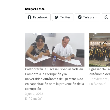
Comparte esto:
Facebook
Twitter
Telegram
Colaborarán la Fiscalía Especializada en
Egresan 349 a
Combate a la Corrupción y la
Autónoma del
Universidad Autónoma de Quintana Roo
1 noviembre,
en capacitación para la prevención de la
En "Cancún"
corrupción
3 junio, 2022
En "Cancún"