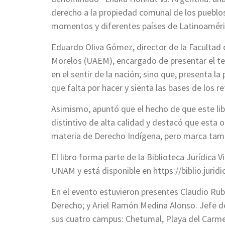
derecho a la propiedad comunal de los pueblos 
momentos y diferentes países de Latinoaméri
Eduardo Oliva Gómez, director de la Facultad
Morelos (UAEM), encargado de presentar el te
en el sentir de la nación; sino que, presenta l
que falta por hacer y sienta las bases de los re
Asimismo, apuntó que el hecho de que este lib
distintivo de alta calidad y destacó que esta
materia de Derecho Indígena, pero marca tamb
El libro forma parte de la Biblioteca Jurídica V
UNAM y está disponible en https://biblio.jurid
En el evento estuvieron presentes Claudio Rubé
Derecho; y Ariel Ramón Medina Alonso. Jefe d
sus cuatro campus: Chetumal, Playa del Carm