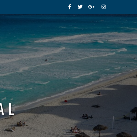
Facebook
Twitter
Google+
Instagram
AL