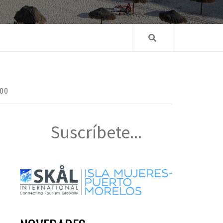
ROO
Suscríbete...