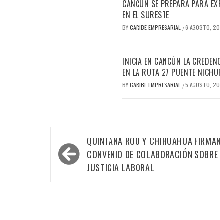
CANCÚN SE PREPARA PARA EX
EN EL SURESTE
BY
CARIBE EMPRESARIAL
6 AGOSTO, 2
/
INICIA EN CANCÚN LA CREDEN
EN LA RUTA 27 PUENTE NICHU
BY
CARIBE EMPRESARIAL
5 AGOSTO, 2
/
Navegación
QUINTANA ROO Y CHIHUAHUA FIRMA
de
CONVENIO DE COLABORACIÓN SOBRE
entradas
JUSTICIA LABORAL