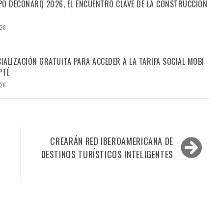
PO DECONARQ 2026, EL ENCUENTRO CLAVE DE LA CONSTRUCCIÓN
026
CIALIZACIÓN GRATUITA PARA ACCEDER A LA TARIFA SOCIAL MOBI
PTÉ
026
N
CREARÁN RED IBEROAMERICANA DE
DESTINOS TURÍSTICOS INTELIGENTES