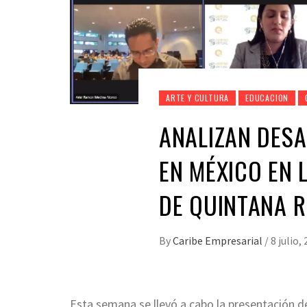
ARTE Y CULTURA
EDUCACION
ANALIZAN DESA
EN MÉXICO EN
DE QUINTANA 
By
Caribe Empresarial
/
8 julio,
Esta semana se llevó a cabo la presentación de