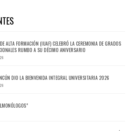
NTES
 DE ALTA FORMACIÓN (IUAF) CELEBRÓ LA CEREMONIA DE GRADOS
IONALES RUMBO A SU DÉCIMO ANIVERSARIO
026
CÚN DIO LA BIENVENIDA INTEGRAL UNIVERSITARIA 2026
026
FILMONÓLOGOS”