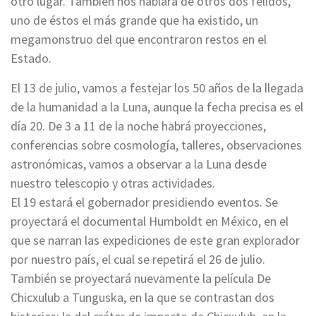
otro lugar. También nos hablará de otros dos félidos,
uno de éstos el más grande que ha existido, un
megamonstruo del que encontraron restos en el
Estado.
El 13 de julio, vamos a festejar los 50 años de la llegada
de la humanidad a la Luna, aunque la fecha precisa es el
día 20. De 3 a 11 de la noche habrá proyecciones,
conferencias sobre cosmología, talleres, observaciones
astronómicas, vamos a observar a la Luna desde
nuestro telescopio y otras actividades.
El 19 estará el gobernador presidiendo eventos. Se
proyectará el documental Humboldt en México, en el
que se narran las expediciones de este gran explorador
por nuestro país, el cual se repetirá el 26 de julio.
También se proyectará nuevamente la película De
Chicxulub a Tunguska, en la que se contrastan dos