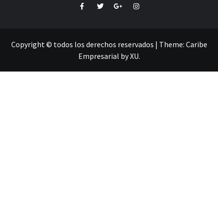
Facebook
Twitter
Google+
Instagram
Copyright © todos los derechos reservados
|
Theme:
Caribe
Empresarial
by
XU
.