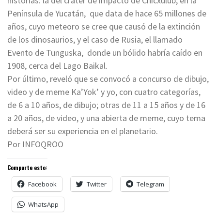
historias: la del cráter de impacto de Chicxulub, en la
Península de Yucatán, que data de hace 65 millones de
años, cuyo meteoro se cree que causó de la extinción
de los dinosaurios, y el caso de Rusia, el llamado
Evento de Tunguska, donde un bólido habría caído en
1908, cerca del Lago Baikal.
Por último, reveló que se convocó a concurso de dibujo,
video y de meme Ka’Yok’ y yo, con cuatro categorías,
de 6 a 10 años, de dibujo; otras de 11 a 15 años y de 16
a 20 años, de video, y una abierta de meme, cuyo tema
deberá ser su experiencia en el planetario.
Por INFOQROO
Comparte esto:
Facebook
Twitter
Telegram
WhatsApp