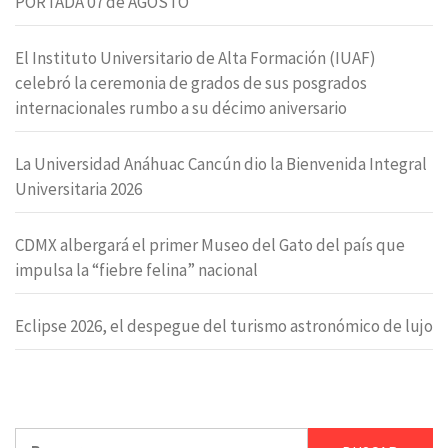
PORTADA 07 de AGOSTO
El Instituto Universitario de Alta Formación (IUAF)
celebró la ceremonia de grados de sus posgrados
internacionales rumbo a su décimo aniversario
La Universidad Anáhuac Cancún dio la Bienvenida Integral
Universitaria 2026
CDMX albergará el primer Museo del Gato del país que
impulsa la “fiebre felina” nacional
Eclipse 2026, el despegue del turismo astronómico de lujo
Buscar: