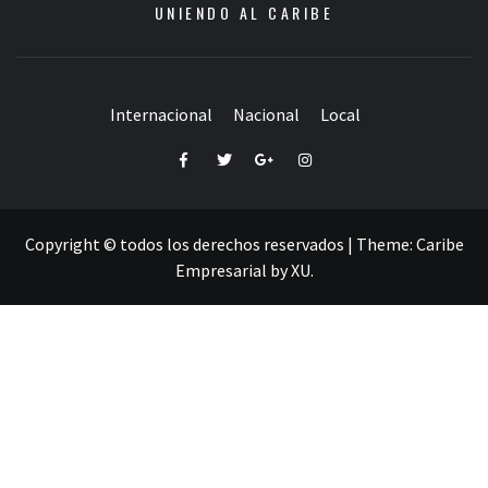
UNIENDO AL CARIBE
Internacional
Nacional
Local
Facebook
Twitter
Google+
Instagram
Copyright © todos los derechos reservados
|
Theme:
Caribe
Empresarial
by
XU
.