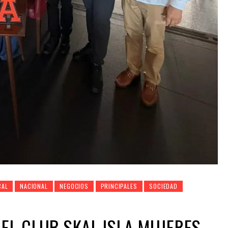
CAL
NACIONAL
NEGOCIOS
PRINCIPALES
SOCIEDAD
 EL CLUB SKAL ISLA MUJERES-