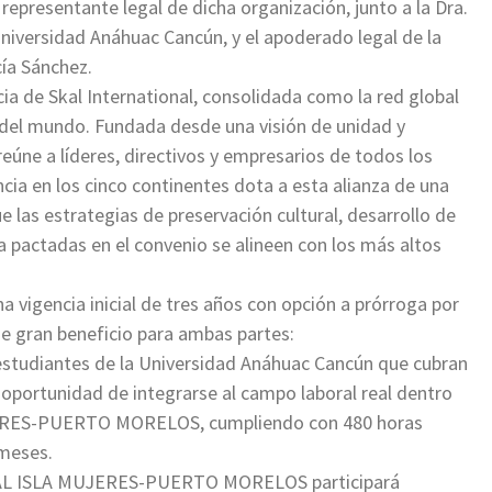
 representante legal de dicha organización, junto a la Dra.
Universidad Anáhuac Cancún, y el apoderado legal de la
cía Sánchez.
ia de Skal International, consolidada como la red global
del mundo. Fundada desde una visión de unidad y
reúne a líderes, directivos y empresarios de todos los
encia en los cinco continentes dota a esta alianza de una
e las estrategias de preservación cultural, desarrollo de
a pactadas en el convenio se alineen con los más altos
a vigencia inicial de tres años con opción a prórroga por
de gran beneficio para ambas partes:
s estudiantes de la Universidad Anáhuac Cancún que cubran
oportunidad de integrarse al campo laboral real dentro
JERES-PUERTO MORELOS, cumpliendo con 480 horas
 meses.
 SKAL ISLA MUJERES-PUERTO MORELOS participará