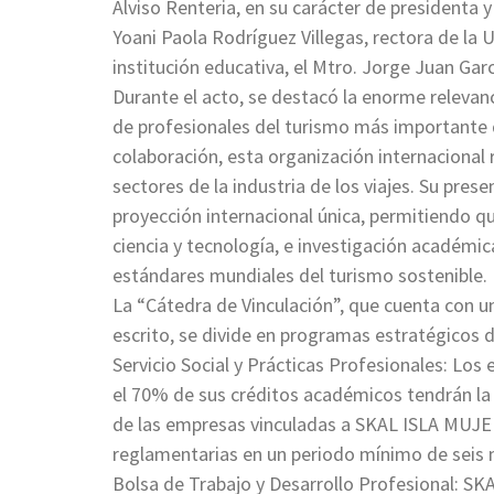
Alviso Renteria, en su carácter de presidenta y
Yoani Paola Rodríguez Villegas, rectora de la 
institución educativa, el Mtro. Jorge Juan Gar
Durante el acto, se destacó la enorme relevanc
de profesionales del turismo más importante 
colaboración, esta organización internacional 
sectores de la industria de los viajes. Su pres
proyección internacional única, permitiendo qu
ciencia y tecnología, e investigación académic
estándares mundiales del turismo sostenible.
La “Cátedra de Vinculación”, que cuenta con un
escrito, se divide en programas estratégicos 
Servicio Social y Prácticas Profesionales: Lo
el 70% de sus créditos académicos tendrán la 
de las empresas vinculadas a SKAL ISLA MU
reglamentarias en un periodo mínimo de seis
Bolsa de Trabajo y Desarrollo Profesional: