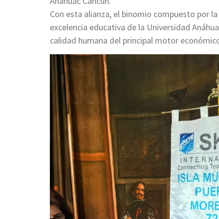
Anáhuac Cancún.
Con esta alianza, el binomio compuesto por la e
excelencia educativa de la Universidad Anáhua
calidad humana del principal motor económic