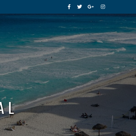
Facebook
Twitter
Google+
Instagram
AL