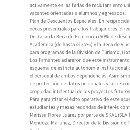
activamente en las ferias de reclutamiento uni
vacantes orientadas a alumnos y egresados.
Plan de Descuentos Especiales: En reciprocida
becas presenciales para los trabajadores, direct
Destacan la Beca de Excelencia (50% de descu
Académica (de hasta el 35%) y la Beca de Vinc
para programas de la División de Turismo, Hot
Los firmantes aclararon que este instrumento 
esquema de estricta autonomía institucional q
el personal de ambas dependencias. Asimismo,
de protección de datos personales y secreto in
propiedad intelectual de los proyectos futuros
Para garantizar el éxito operativo de este acu
estudiantes y mesas redondas de interés com
Marissa Flores Juárez por parte de SKAL i
Mendoza Martínez, Director de la División de 