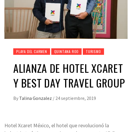
PLAYA DEL CARMEN
QUINTANA ROO
TURISMO
ALIANZA DE HOTEL XCARET
Y BEST DAY TRAVEL GROUP
By
Talina Gonzalez
/
24 septiembre, 2019
Hotel Xcaret México, el hotel que revolucionó la