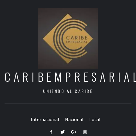
CARIBEMPRESARIA
UNIENDO AL CARIBE
Internacional
Nacional
Local
Facebook
Twitter
Google+
Instagram