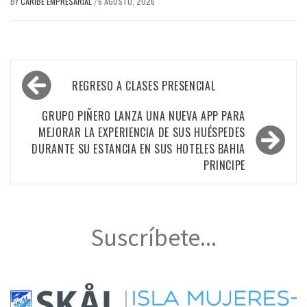
BY
CARIBE EMPRESARIAL
6 AGOSTO, 2026
/
Navegación
REGRESO A CLASES PRESENCIAL
de
entradas
GRUPO PIÑERO LANZA UNA NUEVA APP PARA
MEJORAR LA EXPERIENCIA DE SUS HUÉSPEDES
DURANTE SU ESTANCIA EN SUS HOTELES BAHIA
PRINCIPE
Suscríbete...