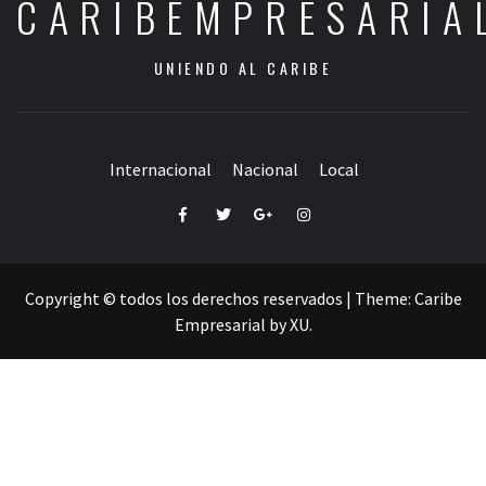
CARIBEMPRESARIA
UNIENDO AL CARIBE
Internacional
Nacional
Local
Facebook
Twitter
Google+
Instagram
Copyright © todos los derechos reservados
|
Theme:
Caribe
Empresarial
by
XU
.