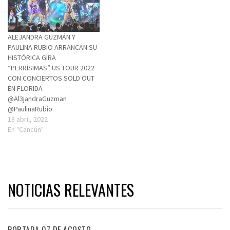
ALEJANDRA GUZMÁN Y
PAULINA RUBIO ARRANCAN SU
HISTÓRICA GIRA
“PERRÍSIMAS” US TOUR 2022
CON CONCIERTOS SOLD OUT
EN FLORIDA
@Al3jandraGuzman
@PaulinaRubio
18 abril, 2022
En "Cancún"
NOTICIAS RELEVANTES