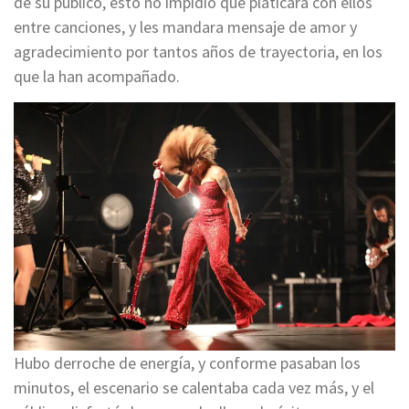
de su público, esto no impidió que platicara con ellos
entre canciones, y les mandara mensaje de amor y
agradecimiento por tantos años de trayectoria, en los
que la han acompañado.
Hubo derroche de energía, y conforme pasaban los
minutos, el escenario se calentaba cada vez más, y el