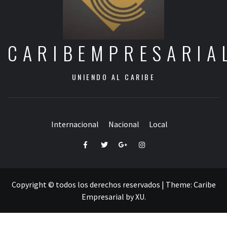
CARIBEMPRESARIA
UNIENDO AL CARIBE
Internacional
Nacional
Local
Facebook
Twitter
Google+
Instagram
Copyright © todos los derechos reservados
|
Theme:
Caribe
Empresarial
by
XU
.