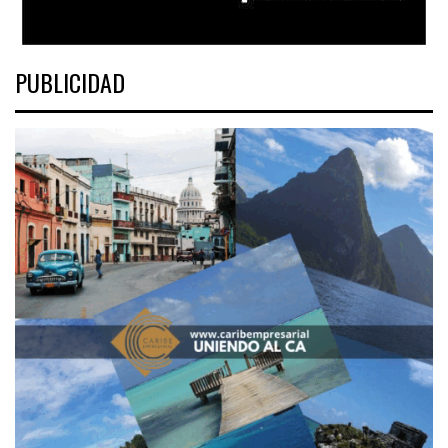
PUBLICIDAD