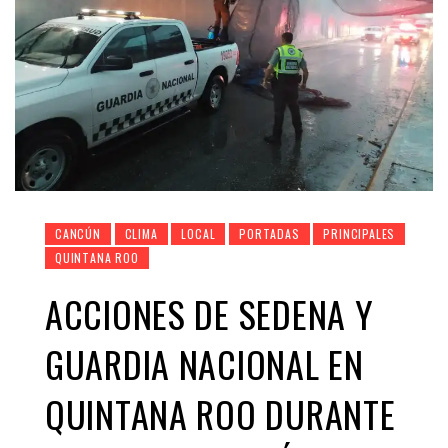
CANCÚN
CLIMA
LOCAL
PORTADAS
PRINCIPALES
QUINTANA ROO
ACCIONES DE SEDENA Y
GUARDIA NACIONAL EN
QUINTANA ROO DURANTE