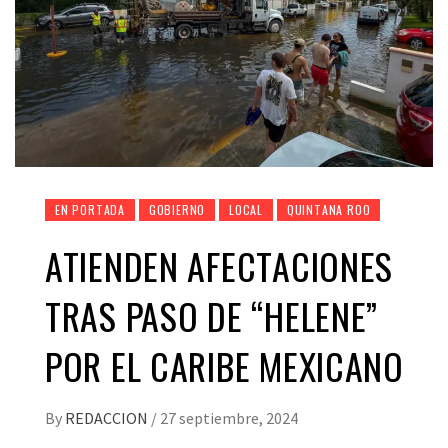
EN PORTADA
GOBIERNO
LOCAL
QUINTANA ROO
ATIENDEN AFECTACIONES
TRAS PASO DE “HELENE”
POR EL CARIBE MEXICANO
By
REDACCION
/
27 septiembre, 2024