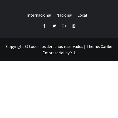
Internacional
Nacional
Local
Facebook
Twitter
Google+
Instagram
Copyright © todos los derechos reservados
|
Theme:
Caribe
Empresarial
by
XU
.