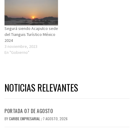
Segurá siendo Acapulco sede
del Tianguis Turístico México
2024
3 noviembre, 2023
En "Gobierno"
NOTICIAS RELEVANTES
PORTADA 07 DE AGOSTO
BY
CARIBE EMPRESARIAL
7 AGOSTO, 2026
/