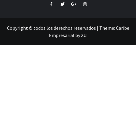
Facebook
Twitter
Google+
Instagram
Copyright © todos los derechos reservados
|
Theme:
Caribe
Empresarial
by
XU
.