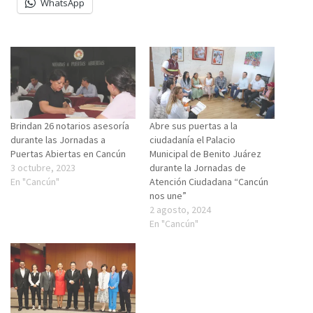
WhatsApp
Brindan 26 notarios asesoría
Abre sus puertas a la
durante las Jornadas a
ciudadanía el Palacio
Puertas Abiertas en Cancún
Municipal de Benito Juárez
3 octubre, 2023
durante la Jornadas de
En "Cancún"
Atención Ciudadana “Cancún
nos une”
2 agosto, 2024
En "Cancún"