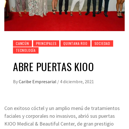
CANCÚN
PRINCIPALES
QUINTANA ROO
SOCIEDAD
TECNOLOGÍA
ABRE PUERTAS KIOO
By
Caribe Empresarial
/
4 diciembre, 2021
Con exitoso cóctel y un amplio menú de tratamientos
faciales y corporales no invasivos, abrió sus puertas
KIOO Medical & Beautiful Center, de gran prestigio