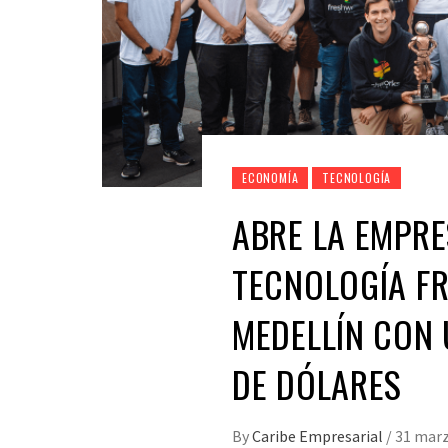
ECONOMÍA
TECNOLOGÍA
ABRE LA EMPRE
TECNOLOGÍA F
MEDELLÍN CON 
DE DÓLARES
By
Caribe Empresarial
/
31 marz