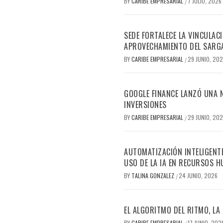
BY
CARIBE EMPRESARIAL
7 JULIO, 2026
/
SEDE FORTALECE LA VINCULAC
APROVECHAMIENTO DEL SARG
BY
CARIBE EMPRESARIAL
29 JUNIO, 20
/
GOOGLE FINANCE LANZÓ UNA N
INVERSIONES
BY
CARIBE EMPRESARIAL
29 JUNIO, 20
/
AUTOMATIZACIÓN INTELIGENTE
USO DE LA IA EN RECURSOS 
BY
TALINA GONZALEZ
24 JUNIO, 2026
/
EL ALGORITMO DEL RITMO, LA 
BY
CARIBE EMPRESARIAL
17 JUNIO, 202