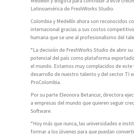
Medellín y Bogotá para contribuir a este crec
Latinoamérica de FreshWorks Studio.
Colombia y Medellín ahora son reconocidos c
internacional gracias a sus costos competitivos
humana que se une al profesionalismo del ta
“La decisión de FreshWorks Studio de abrir su p
potencial del país como plataforma exportador
el mundo. Estamos muy complacidos de este vo
desarrollo de nuestro talento y del sector TI
ProColombia.
Por su parte Eleonora Betancur, directora ejec
a empresas del mundo que quieren seguir creci
Software.
“Hoy más que nunca, las universidades e insti
formar a los jóvenes para que puedan converti